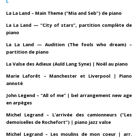
L
La La Land – Main Theme (“Mia and Seb”) de piano
La La Land — “City of stars”, partition complète de
piano
La La Land — Audition (The fools who dream) –
partition de piano
La Valse des Adieux (Auld Lang Syne) | Noël au piano
Marie Laforêt – Manchester et Liverpool | Piano
annoté
John Legend – “All of me” | bel arrangement new age
en arpèges
Michel Legrand – L’arrivée des camionneurs (“Les
demoiselles de Rochefort”) | piano jazz valse
Michel Legrand – Les moulins de mon coeur | arr.