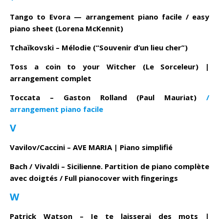
Tango to Evora — arrangement piano facile / easy
piano sheet (Lorena McKennit)
Tchaïkovski – Mélodie (“Souvenir d’un lieu cher”)
Toss a coin to your Witcher (Le Sorceleur) |
arrangement complet
Toccata –
Gaston Rolland (Paul Mauriat)
/
arrangement piano facile
V
Vavilov/Caccini – AVE MARIA | Piano simplifié
Bach / Vivaldi – Sicilienne. Partition de piano complète
avec doigtés / Full pianocover with fingerings
W
Patrick Watson – Je te laisserai des mots |