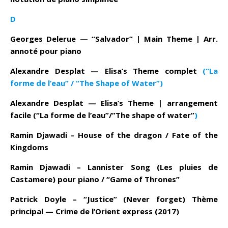
D
Georges Delerue — “Salvador” | Main Theme | Arr.
annoté pour piano
Alexandre Desplat —
Elisa’s Theme complet
(“La
forme de l’eau” / “The Shape of Water”)
Alexandre Desplat — Elisa’s Theme | arrangement
facile (
“La forme de l’eau”/”The shape of water”
)
Ramin Djawadi – House of the dragon / Fate of the
Kingdoms
Ramin Djawadi – Lannister Song (Les pluies de
Castamere) pour piano / “Game of Thrones”
Patrick Doyle – “Justice” (Never forget) Thème
principal — Crime de l’Orient express (2017)