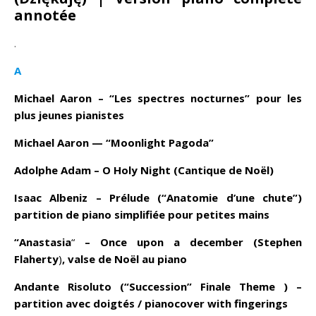
annotée
.
A
Michael Aaron – “Les spectres nocturnes” pour les
plus jeunes pianistes
Michael Aaron — “Moonlight Pagoda”
Adolphe Adam – O Holy Night (Cantique de Noël)
Isaac Albeniz – Prélude (“Anatomie d’une chute”)
partition de piano simplifiée pour petites mains
“Anastasia
“
– Once upon a december (
Stephen
Flaherty
)
, valse de Noël au piano
Andante Risoluto (“Succession” Finale Theme ) –
partition avec doigtés / pianocover with fingerings