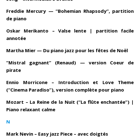
Freddie Mercury — “Bohemian Rhapsody”, partition
de piano
Oskar Merikanto – Valse lente | partition facile
annotée
Martha Mier — Du piano jazz pour les fêtes de Noël
“Mistral gagnant” (Renaud) — version Coeur de
pirate
Ennio Morricone – Introduction et Love Theme
(“Cinema Paradiso”), version complète pour piano
Mozart – La Reine de la Nuit (“La flûte enchantée”) |
Piano relaxant calme
N
Mark Nevin – Easy jazz Piece – avec doigtés