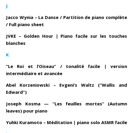
J
Jacco Wynia – La Danse / Partition de piano complète
/ Full piano sheet
JVKE – Golden Hour | Piano facile sur les touches
blanches
K
“Le Roi et l’Oiseau” / tonalité facile | version
intermédiaire et avancée
Abel Korzeniowski – Evgeni’s Waltz (“Wallis and
Edward”)
Joseph Kosma — “Les feuilles mortes” (Autumn
leaves) pour piano
Yuhki Kuramoto – Méditation | piano solo ASMR facile