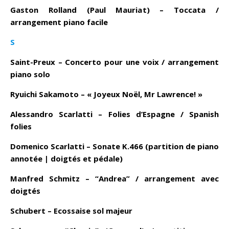
Gaston Rolland (Paul Mauriat) – Toccata /
arrangement piano facile
S
Saint-Preux – Concerto pour une voix / arrangement
piano solo
Ryuichi Sakamoto – « Joyeux Noël, Mr Lawrence! »
Alessandro Scarlatti – Folies d’Espagne / Spanish
folies
Domenico Scarlatti – Sonate K.466 (partition de piano
annotée | doigtés et pédale)
Manfred Schmitz – “Andrea” / arrangement avec
doigtés
Schubert – Ecossaise sol majeur