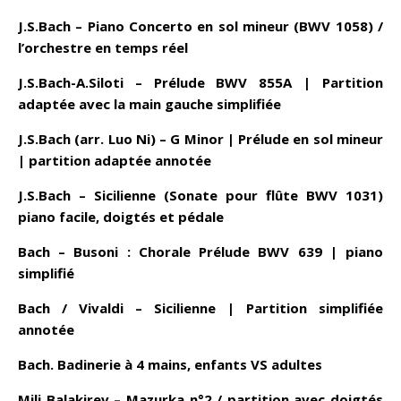
J.S.Bach – Piano Concerto en sol mineur (BWV 1058) /
l’orchestre en temps réel
J.S.Bach-A.Siloti – Prélude BWV 855A | Partition
adaptée avec la main gauche simplifiée
J.S.Bach (arr. Luo Ni) – G Minor | Prélude en sol mineur
| partition adaptée annotée
J.S.Bach – Sicilienne (Sonate pour flûte BWV 1031)
piano facile, doigtés et pédale
Bach – Busoni : Chorale Prélude BWV 639 | piano
simplifié
Bach / Vivaldi – Sicilienne | Partition simplifiée
annotée
Bach. Badinerie à 4 mains, enfants VS adultes
Mili Balakirev – Mazurka n°2 / partition avec doigtés