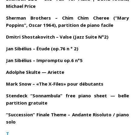
Michael Price
Sherman Brothers – Chim Chim Cheree (“Mary
Poppins”, Oscar 1964), partition de piano facile
Dmitri Shostakovitch – Valse (Jazz Suite N°2)
Jan Sibélius – Étude (op.76 n ° 2)
Jan Sibélius – Impromptu op.6 n°5
Adolphe Skulte — Ariette
Mark Snow – «The X-Files» pour débutants
Stendeck “Sonnambula” free piano sheet — belle
partition gratuite
“Succession” Finale Theme – Andante Risoluto / piano
solo
T