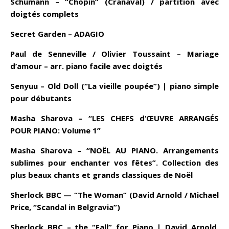
Schumann – “Chopin” (Cranaval) / partition avec
doigtés complets
Secret Garden – ADAGIO
Paul de Senneville / Olivier Toussaint – Mariage
d’amour – arr. piano facile avec doigtés
Senyuu – Old Doll (“La vieille poupée”) | piano simple
pour débutants
Masha Sharova – “LES CHEFS d’ŒUVRE ARRANGÉS
POUR PIANO: Volume 1”
Masha Sharova – “NOËL AU PIANO. Arrangements
sublimes pour enchanter vos fêtes”. Collection des
plus beaux chants et grands classiques de Noël
Sherlock BBC — “The Woman” (David Arnold / Michael
Price, “Scandal in Belgravia”)
Sherlock BBC – the “Fall” for Piano | David Arnold,