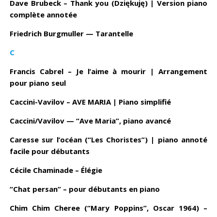
Dave Brubeck – Thank you (Dziękuję) | Version piano
complète annotée
Friedrich Burgmuller — Tarantelle
C
Francis Cabrel – Je l’aime à mourir | Arrangement
pour piano seul
Caccini-Vavilov – AVE MARIA | Piano simplifié
Caccini/Vavilov — “Ave Maria”, piano avancé
Caresse sur l’océan (“Les Choristes”) | piano annoté
facile pour débutants
Cécile Chaminade – Élégie
“Chat persan” – pour débutants en piano
Chim Chim Cheree (“Mary Poppins”, Oscar 1964) –