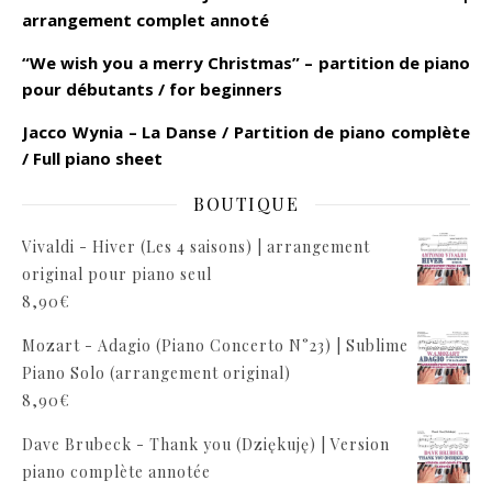
arrangement complet annoté
“We wish you a merry Christmas” – partition de piano
pour débutants / for beginners
Jacco Wynia – La Danse / Partition de piano complète
/ Full piano sheet
BOUTIQUE
Vivaldi - Hiver (Les 4 saisons) | arrangement
original pour piano seul
8,90
€
Mozart - Adagio (Piano Concerto N°23) | Sublime
Piano Solo (arrangement original)
8,90
€
Dave Brubeck - Thank you (Dziękuję) | Version
piano complète annotée