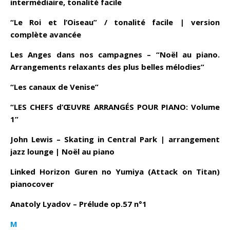
intermédiaire, tonalité facile
“Le Roi et l’Oiseau” / tonalité facile | version
complète avancée
Les Anges dans nos campagnes – “Noël au piano.
Arrangements relaxants des plus belles mélodies”
“Les canaux de Venise”
“LES CHEFS d’ŒUVRE ARRANGÉS POUR PIANO: Volume
1”
John Lewis – Skating in Central Park | arrangement
jazz lounge | Noël au piano
Linked Horizon Guren no Yumiya (Attack on Titan)
pianocover
Anatoly Lyadov – Prélude op.57 n°1
M