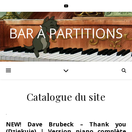
BAR À PARTITIONS
Catalogue du site
.
NEW!
Dave Brubeck – Thank you
(Dziękuję) | Version piano complète