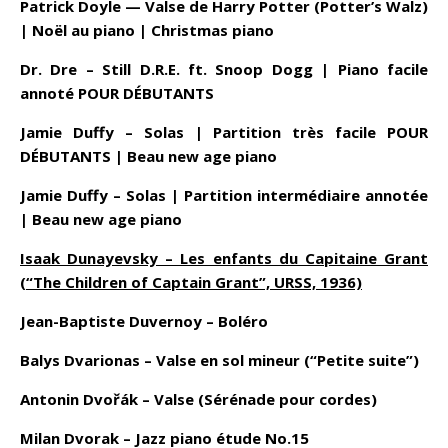
Patrick Doyle — Valse de Harry Potter (Potter’s Walz)
| Noël au piano | Christmas piano
Dr. Dre – Still D.R.E. ft. Snoop Dogg | Piano facile
annoté POUR DÉBUTANTS
Jamie Duffy – Solas | Partition très facile POUR
DÉBUTANTS | Beau new age piano
Jamie Duffy – Solas | Partition intermédiaire annotée
|
Beau new age piano
Isaak Dunayevsky – Les enfants du Capitaine Grant
(“The Children of Captain Grant”, URSS, 1936)
Jean-Baptiste Duvernoy – Boléro
Balys Dvarionas – Valse en sol mineur (“Petite suite”)
Antonin Dvořák – Valse (Sérénade pour cordes)
Milan Dvorak – Jazz piano étude No.15