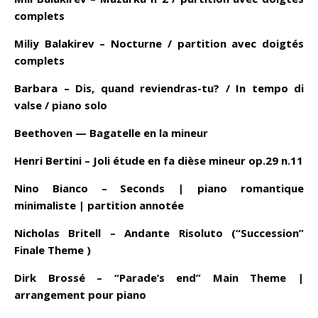
complets
Miliy Balakirev – Nocturne
/ partition avec doigtés
complets
Barbara – Dis, quand reviendras-tu? / In tempo di
valse / piano solo
Beethoven — Bagatelle en la mineur
Henri Bertini – Joli étude en fa dièse mineur op.29 n.11
Nino Bianco – Seconds | piano romantique
minimaliste | partition annotée
Nicholas Britell – Andante Risoluto (“Succession”
Finale Theme )
Dirk Brossé – “Parade’s end” Main Theme |
arrangement pour piano