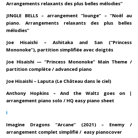
Arrangements relaxants des plus belles mélodies”
JINGLE BELLS – arrangement “lounge” – “Noël au
piano. Arrangements relaxants des plus belles
mélodies”
Joe Hisaishi – Ashitaka and San (“Princess
Mononoke”), partition simplifiée avec doigtés
Joe Hisaishi — “Princess Mononoke” Main Theme /
partition complète / advanced piano
Joe Hisaishi – Laputa (Le Château dans le ciel)
Anthony Hopkins – And the Waltz goes on |
arrangement piano solo / HQ easy piano sheet
I
Imagine Dragons
“Arcane” (2021) – Enemy /
arrangement complet simplifié / easy pianocover