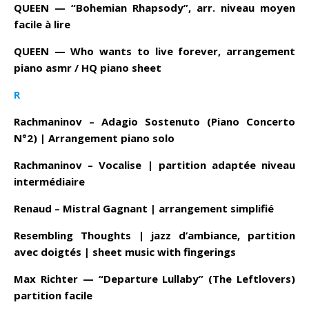
QUEEN — “Bohemian Rhapsody”, arr. niveau moyen
facile à lire
QUEEN — Who wants to live forever, arrangement
piano asmr / HQ piano sheet
R
Rachmaninov – Adagio Sostenuto (Piano Concerto
N°2) | Arrangement piano solo
Rachmaninov – Vocalise | partition adaptée niveau
intermédiaire
Renaud – Mistral Gagnant | arrangement simplifié
Resembling Thoughts | jazz d’ambiance, partition
avec doigtés | sheet music with fingerings
Max Richter — “Departure Lullaby” (The Leftlovers)
partition facile