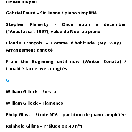
niveau moyen
Gabriel Fauré – Sicilienne / piano simplifié
Stephen Flaherty – Once upon a december
(“Anastasia”, 1997), valse de Noël au piano
Claude François – Comme d’habitude (My Way) |
Arrangement annoté
From the Beginning until now (Winter Sonata) /
tonalité facile avec doigtés
G
William Gillock – Fiesta
William Gillock – Flamenco
Philip Glass – Etude N°6 | partition de piano simplifiée
Reinhold Glière – Prélude op.43 n°1