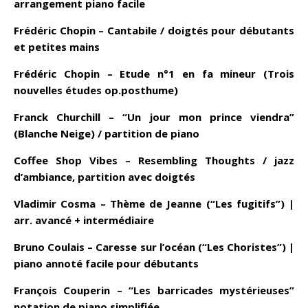
arrangement piano facile
Frédéric Chopin – Cantabile / doigtés pour débutants
et petites mains
Frédéric Chopin – Etude n°1 en fa mineur (Trois
nouvelles études op.posthume)
Franck Churchill – “Un jour mon prince viendra”
(Blanche Neige) / partition de piano
Coffee Shop Vibes – Resembling Thoughts / jazz
d’ambiance, partition avec doigtés
Vladimir Cosma – Thème de Jeanne (“Les fugitifs”) |
arr. avancé + intermédiaire
Bruno Coulais – Caresse sur l’océan (“Les Choristes”) |
piano annoté facile pour débutants
François Couperin – “Les barricades mystérieuses”
notation de piano simplifiée