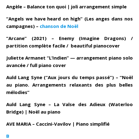
Angèle – Balance ton quoi | joli arrangement simple
“Angels we have heard on high” (Les anges dans nos
campagnes) –
chanson de Noël
“Arcane” (2021) – Enemy (Imagine Dragons) /
partition complète facile / beautiful pianocover
Juliette Armanet “L’Indien” — arrangement piano solo
avancée / full piano cover
Auld Lang Syne (“Aux jours du temps passé”) – “Noël
au piano. Arrangements relaxants des plus belles
mélodies”
Auld Lang Syne – La Valse des Adieux (Waterloo
Bridge) | Noël au piano
AVE MARIA – Caccini-Vavilov | Piano simplifié
B