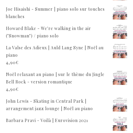
Joe Hisaishi - Summer | piano solo sur touches
blanches
Howard Blake - We're walking in the air
("Snowman") / piano solo
La Valse des Adieux | Auld Lang Syne | Noël au
piano
4,90
€
Noël relaxant au piano | sur le thème du Jingle
Bell Rock - version romantique
4,90
€
John Lewis - Skating in Central Park |
arrangement jazz lounge | Noël au piano
Barbara Pravi - Voilà | Eurovision 2021