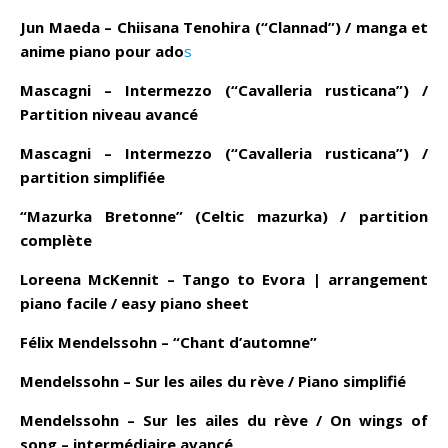
Jun Maeda – Chiisana Tenohira (“Clannad”) / manga et
anime piano pour ado
s
Mascagni – Intermezzo (“Cavalleria rusticana”) /
Partition niveau avancé
Mascagni – Intermezzo (“Cavalleria rusticana”) /
partition simplifiée
“Mazurka Bretonne” (Celtic mazurka) / partition
complète
Loreena McKennit – Tango to Evora | arrangement
piano facile / easy piano sheet
Félix Mendelssohn – “Chant d’automne”
Mendelssohn – Sur les ailes du rève / Piano simplifié
Mendelssohn – Sur les ailes du rève / On wings of
song – intermédiaire avancé