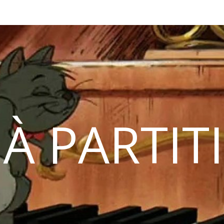
 À PARTIT