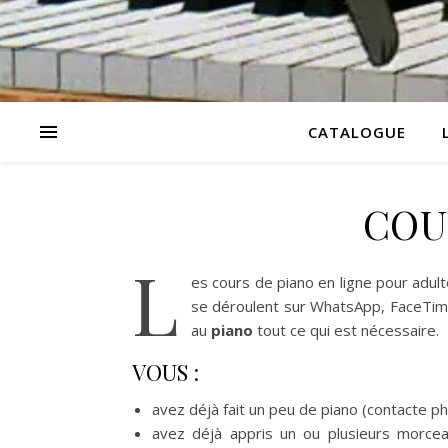
CATALOGUE
COU
L
es cours de piano en ligne pour adult
se déroulent sur WhatsApp, FaceTim
au
piano
tout ce qui est nécessaire.
VOUS :
avez déjà fait un peu de piano (contacte ph
avez déjà appris un ou plusieurs morcea