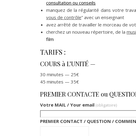
consultation ou conseils
manquez de la régularité dans votre trava
vous de contrôle
” avec un enseignant
avez arrêté de travailler le morceau de vo
cherchez un nouveau répertoire, de la
musi
film
TARIFS :
COURS à L’UNITÉ —
30 minutes — 25€
45 minutes — 35€
PREMIER CONTACTE ou QUESTION
Votre MAIL / Your email
(obligatoire)
PREMIER CONTACT / QUESTION / COMMEN