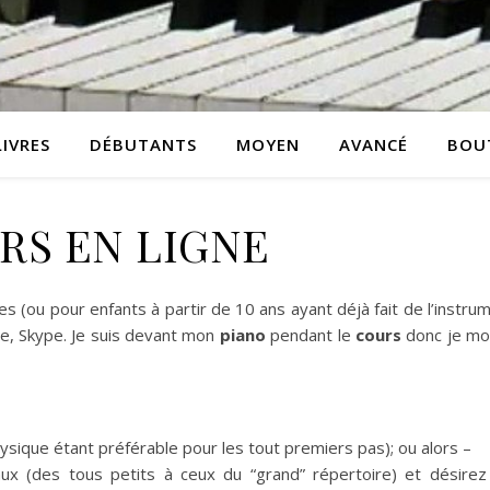
LIVRES
DÉBUTANTS
MOYEN
AVANCÉ
BOU
RS EN LIGNE
es (ou pour enfants à partir de 10 ans ayant déjà fait de l’instru
e, Skype. Je suis devant mon
piano
pendant le
cours
donc je mo
ysique étant préférable pour les tout premiers pas); ou alors –
ux (des tous petits à ceux du “grand” répertoire) et désirez