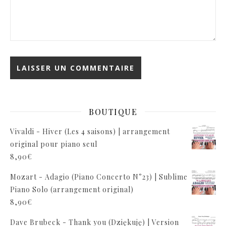
BOUTIQUE
Vivaldi - Hiver (Les 4 saisons) | arrangement
original pour piano seul
8,90
€
Mozart - Adagio (Piano Concerto N°23) | Sublime
Piano Solo (arrangement original)
8,90
€
Dave Brubeck - Thank you (Dziękuję) | Version