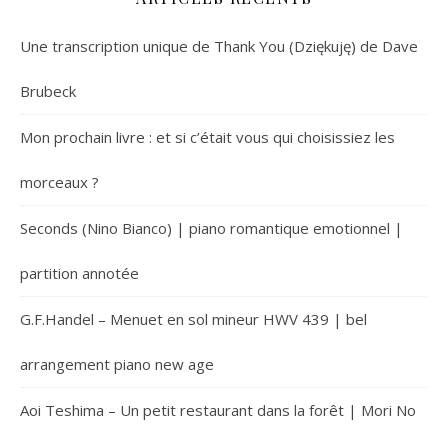
Une transcription unique de Thank You (Dziękuję) de Dave
Brubeck
Mon prochain livre : et si c’était vous qui choisissiez les
morceaux ?
Seconds (Nino Bianco) | piano romantique emotionnel |
partition annotée
G.F.Handel – Menuet en sol mineur HWV 439 | bel
arrangement piano new age
Aoi Teshima – Un petit restaurant dans la forêt | Mori No