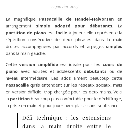
22 janvier 2025
La magnifique
Passacaille de Handel
–
Halvorsen
en
arrangement
simple adapté pour débutants
. La
partition de piano
est
facile
à jouer : elle représente la
répétition consécutive de deux phrases dans la main
droite, accompagnées par accords et arpèges
simples
dans la main gauche.
Cette
version simplifiée
est idéale pour les
cours de
piano
avec adultes et adolescents
débutants
ou de
niveau intermédiaire. Les ados aiment beaucoup cette
Passacaille
qu’ils entendent sur les réseaux sociaux, mais
en version difficile, trop chargée pour les deux mains. Voici
la
partition
beaucoup plus confortable pour le déchiffrage,
la prise en main et pour jouer avec plaisir sans souffrance.
Défi technique : les extensions
dans la main droite entre le