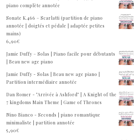
piano complète annotée
Sonate K.466 – Scarlatti (partition de piano
annotée | doigtés et pédale | adaptée petites
mains)
6,90
€
Jamie Duffy – Solas | Piano facile pour débutants
| Beau new age piano
Jamie Duffy - Solas | Beau new age piano |
Partition intermédiaire annotée
Dan Romer - "Arrivée à Ashford" | A Knight of the
7 kingdoms Main Theme | Game of Thrones
Nino Bianco - Seconds | piano romantique
minimaliste | partition annotée
5,90
€