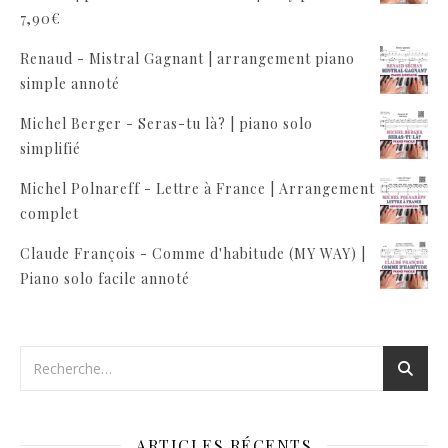
7,90
€
Renaud - Mistral Gagnant | arrangement piano
simple annoté
Michel Berger - Seras-tu là? | piano solo
simplifié
Michel Polnareff - Lettre à France | Arrangement
complet
Claude François - Comme d'habitude (MY WAY) |
Piano solo facile annoté
ARTICLES RÉCENTS