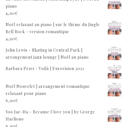
piano
4,90
€
Noël relaxant au piano | sur le thème du Jingle
Bell Rock - version romantique
4,90
€
John Lewis - Skating in Central Park |
arrangement jazz lounge | Noël au piano
Barbara Pravi - Voilà | Eurovision 2021
Noël Nouvelet | arrangement romantique
relaxant pour piano
6,90
€
Yoo Jae-Ha - Because I love you | by George
Harliono
6,90
€