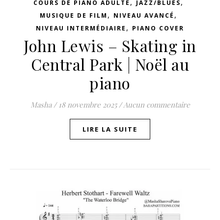
,
,
COURS DE PIANO ADULTE
JAZZ/BLUES
,
,
MUSIQUE DE FILM
NIVEAU AVANCÉ
,
NIVEAU INTERMÉDIAIRE
PIANO COVER
John Lewis – Skating in
Central Park | Noël au
piano
Masha
/
18 novembre 2025
/
Aucun commentaire
LIRE LA SUITE