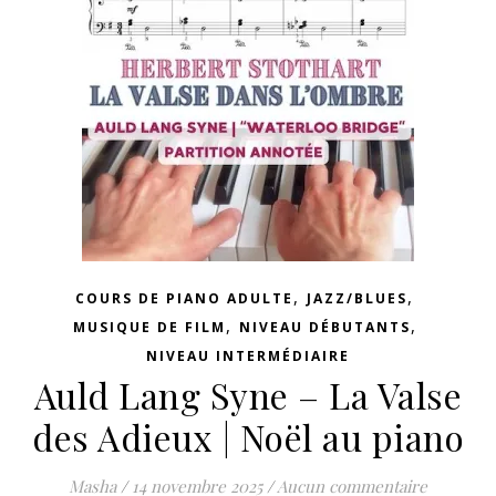
,
,
COURS DE PIANO ADULTE
JAZZ/BLUES
,
,
MUSIQUE DE FILM
NIVEAU DÉBUTANTS
NIVEAU INTERMÉDIAIRE
Auld Lang Syne – La Valse
des Adieux | Noël au piano
Masha
/
14 novembre 2025
/
Aucun commentaire