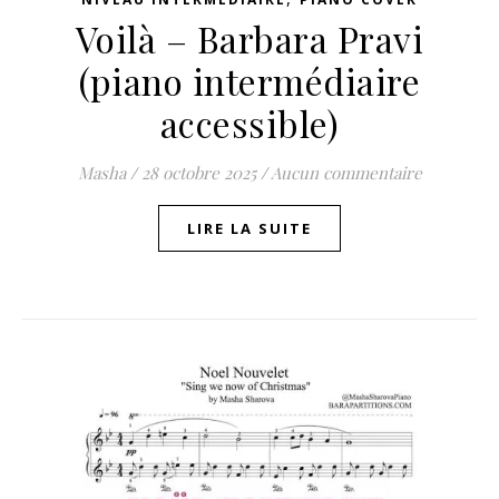
Voilà – Barbara Pravi
(piano intermédiaire
accessible)
Masha
/
28 octobre 2025
/
Aucun commentaire
LIRE LA SUITE