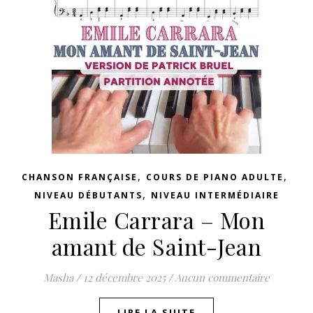
,
,
CHANSON FRANÇAISE
COURS DE PIANO ADULTE
,
NIVEAU DÉBUTANTS
NIVEAU INTERMÉDIAIRE
Emile Carrara – Mon
amant de Saint-Jean
Masha
/
12 décembre 2025
/
Aucun commentaire
LIRE LA SUITE