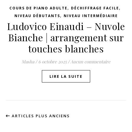
,
,
COURS DE PIANO ADULTE
DÉCHIFFRAGE FACILE
,
NIVEAU DÉBUTANTS
NIVEAU INTERMÉDIAIRE
Ludovico Einaudi – Nuvole
Bianche | arrangement sur
touches blanches
Masha
/
6 octobre 2025
/
Aucun commentaire
LIRE LA SUITE
ARTICLES PLUS ANCIENS