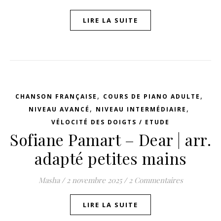
LIRE LA SUITE
,
,
CHANSON FRANÇAISE
COURS DE PIANO ADULTE
,
,
NIVEAU AVANCÉ
NIVEAU INTERMÉDIAIRE
VÉLOCITÉ DES DOIGTS / ETUDE
Sofiane Pamart – Dear | arr.
adapté petites mains
Masha
/
2 novembre 2025
/
2 Commentaires
LIRE LA SUITE