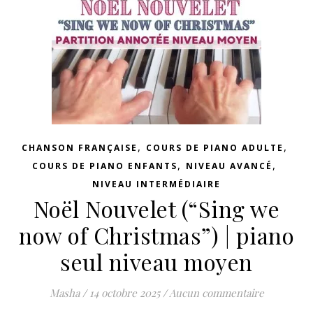
,
,
CHANSON FRANÇAISE
COURS DE PIANO ADULTE
,
,
COURS DE PIANO ENFANTS
NIVEAU AVANCÉ
NIVEAU INTERMÉDIAIRE
Noël Nouvelet (“Sing we
now of Christmas”) | piano
seul niveau moyen
Masha
/
14 octobre 2025
/
Aucun commentaire