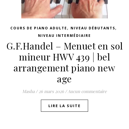
,
,
COURS DE PIANO ADULTE
NIVEAU DÉBUTANTS
NIVEAU INTERMÉDIAIRE
G.F.Handel – Menuet en sol
mineur HWV 439 | bel
arrangement piano new
age
Masha
/
26 mars 2026
/
Aucun commentaire
LIRE LA SUITE