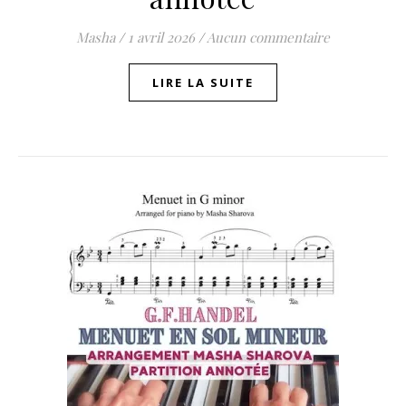
Masha
/
1 avril 2026
/
Aucun commentaire
LIRE LA SUITE