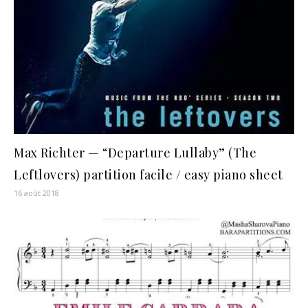
Max Richter — “Departure Lullaby” (The
Leftlovers) partition facile / easy piano sheet
16 août 2018