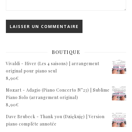
BOUTIQUE
Vivaldi - Hiver (Les 4 saisons) | arrangement
original pour piano seul
8,90
€
Mozart - Adagio (Piano Concerto N°23) | Sublime
Piano Solo (arrangement original)
8,90
€
Dave Brubeck - Thank you (Dziękuję) | Version
piano complète annotée