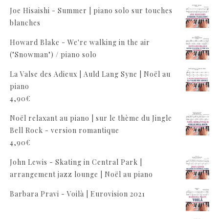
Joe Hisaishi - Summer | piano solo sur touches
blanches
Howard Blake - We're walking in the air
("Snowman") / piano solo
La Valse des Adieux | Auld Lang Syne | Noël au
piano
4,90
€
Noël relaxant au piano | sur le thème du Jingle
Bell Rock - version romantique
4,90
€
John Lewis - Skating in Central Park |
arrangement jazz lounge | Noël au piano
Barbara Pravi - Voilà | Eurovision 2021