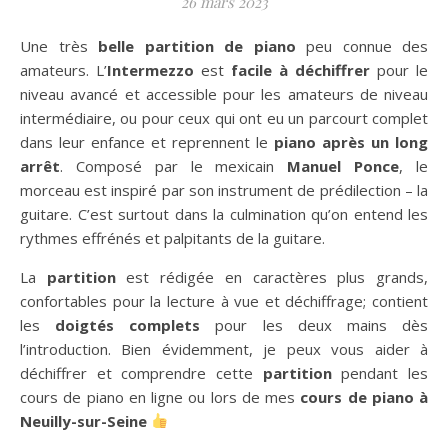
26 mars 2023
Une très
belle partition de piano
peu connue des
amateurs. L’
Intermezzo
est
facile à déchiffrer
pour le
niveau avancé et accessible pour les amateurs de niveau
intermédiaire, ou pour ceux qui ont eu un parcourt complet
dans leur enfance et reprennent le
piano après un long
arrêt
. Composé par le mexicain
Manuel Ponce
, le
morceau est inspiré par son instrument de prédilection – la
guitare. C’est surtout dans la culmination qu’on entend les
rythmes effrénés et palpitants de la guitare.
La
partition
est rédigée en caractères plus grands,
confortables pour la lecture à vue et déchiffrage; contient
les
doigtés complets
pour les deux mains dès
l’introduction. Bien évidemment, je peux vous aider à
déchiffrer et comprendre cette
partition
pendant les
cours de piano en ligne ou lors de mes
cours de piano à
Neuilly-sur-Seine