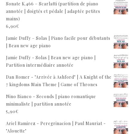
Sonate K.466 – Scarlatti (partition de piano
annotée | doigtés et pédale | adaptée petites
mains)
6,90
€
Jamie Duffy – Solas | Piano facile pour débutants
| Beau new age piano
Jamie Duffy - Solas | Beau new age piano |
Partition intermédiaire annotée
Dan Romer - "Arrivée à Ashford" | A Knight of the
7 kingdoms Main Theme | Game of Thrones
Nino Bianco - Seconds | piano romantique
minimaliste | partition annotée
5,90
€
Ariel Ramirez - Peregrinacion | Paul Mauriat -
"Alouette"