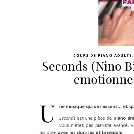
COURS DE PIANO ADULTE
Seconds (Nino B
emotionnel
U
ne musique qui se ressent… et q
Seconds
est une pièce de
piano ém
vous n’êtes pas pianiste avancé, v
annotée
avec les doigtés et la pédale
.