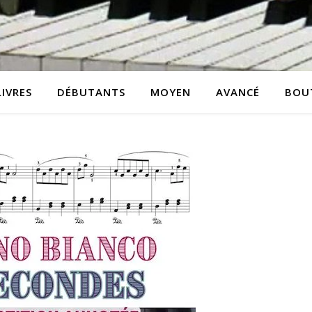
LIVRES
DÉBUTANTS
MOYEN
AVANCÉ
BOU