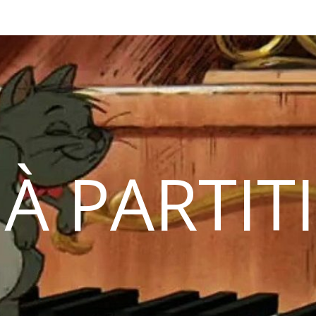
 À PARTIT