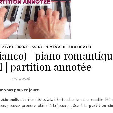
,
,
DÉCHIFFRAGE FACILE
NIVEAU INTERMÉDIAIRE
ianco) | piano romantiq
 | partition annotée
1 avril 2026
ue vous pouvez jouer.
otionnelle
et minimaliste, à la fois touchante et accessible. Mê
ous pouvez prendre plaisir à la jouer, grâce à la
partition si