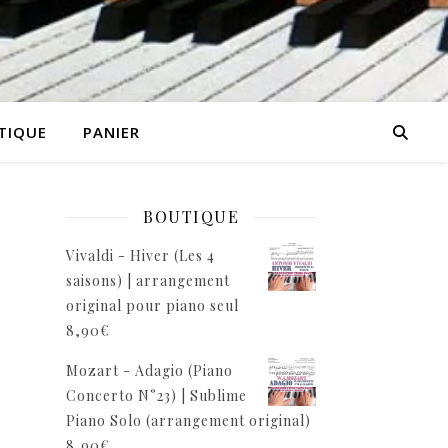
TIQUE
PANIER
BOUTIQUE
Vivaldi - Hiver (Les 4
saisons) | arrangement
original pour piano seul
8,90
€
Mozart - Adagio (Piano
Concerto N°23) | Sublime
Piano Solo (arrangement original)
8,90
€