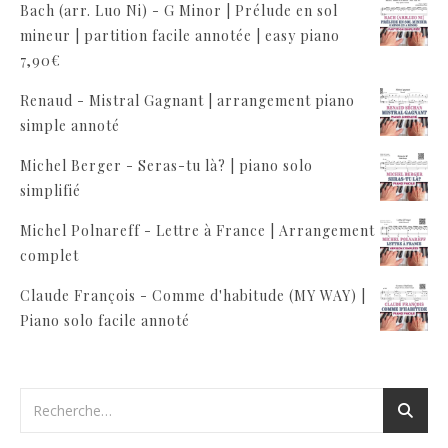
Bach (arr. Luo Ni) - G Minor | Prélude en sol
mineur | partition facile annotée | easy piano
7,90
€
Renaud - Mistral Gagnant | arrangement piano
simple annoté
Michel Berger - Seras-tu là? | piano solo
simplifié
Michel Polnareff - Lettre à France | Arrangement
complet
Claude François - Comme d'habitude (MY WAY) |
Piano solo facile annoté