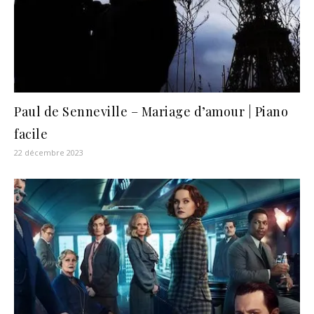
Paul de Senneville – Mariage d’amour | Piano
facile
22 décembre 2023