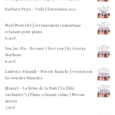
Barbara Pravi - Voilà | Eurovision 2021
Noël Nouvelet | arrangement romantique
relaxant pour piano
6,90
€
Yoo Jae-Ha - Because I love you | by George
Harliono
6,90
€
Ludovico Einaudi - Nuvole Bianche | version sur
les touches blanches
Mozart - La Reine de la Nuit ("La flûte
enchantée") | Piano relaxant calme | Niveau
moyen
7,90
€