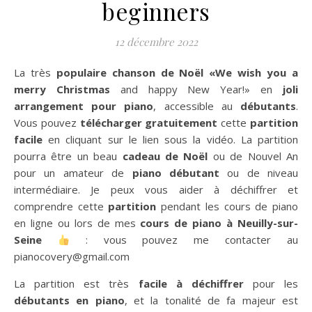
beginners
12 décembre 2022
La très
populaire chanson de Noël «We wish you a
merry Christmas
and happy New Year!» en
joli
arrangement pour piano
, accessible au
débutants
.
Vous pouvez
télécharger gratuitement
cette
partition
facile
en cliquant sur le lien sous la vidéo. La partition
pourra être un beau
cadeau de Noël
ou de Nouvel An
pour un amateur de
piano débutant
ou de niveau
intermédiaire. Je peux vous aider à déchiffrer et
comprendre cette
partition
pendant les cours de piano
en ligne ou lors de mes
cours de piano à Neuilly-sur-
Seine
: vous pouvez me contacter au
pianocovery@gmail.com
La partition est très
facile à déchiffrer
pour les
débutants en piano
, et la tonalité de fa majeur est