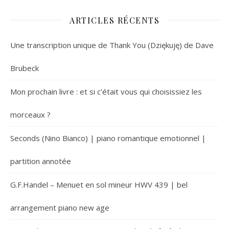
ARTICLES RÉCENTS
Une transcription unique de Thank You (Dziękuję) de Dave
Brubeck
Mon prochain livre : et si c’était vous qui choisissiez les
morceaux ?
Seconds (Nino Bianco) | piano romantique emotionnel |
partition annotée
G.F.Handel – Menuet en sol mineur HWV 439 | bel
arrangement piano new age