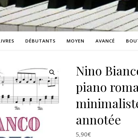
LIVRES
DÉBUTANTS
MOYEN
AVANCÉ
BOU
Nino Bianc
piano roma
minimaliste
annotée
5,90
€