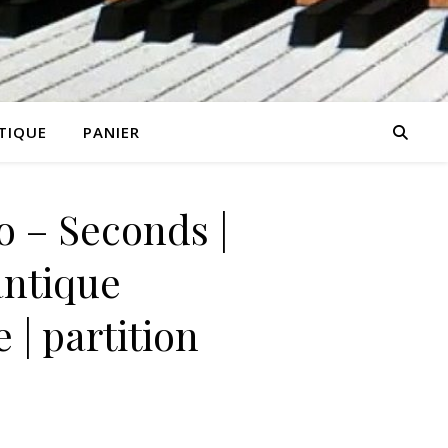
TIQUE
PANIER
o – Seconds |
ntique
 | partition