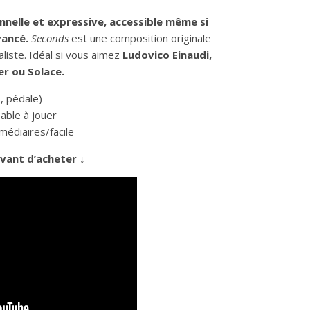
nelle et expressive, accessible même si
vancé.
Seconds
est une composition originale
liste. Idéal si vous aimez
Ludovico Einaudi,
er ou Solace.
, pédale)
able à jouer
édiaires/facile
vant d’acheter ↓