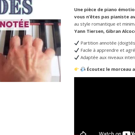
Une pièce de piano émotion
vous n’êtes pas pianiste a
au style romantique et minima
Yann Tiersen, Gibran Alcoc
Partition annotée (doigtés
Facile à apprendre et agré
Adaptée aux niveaux interm
Écoutez le morceau a