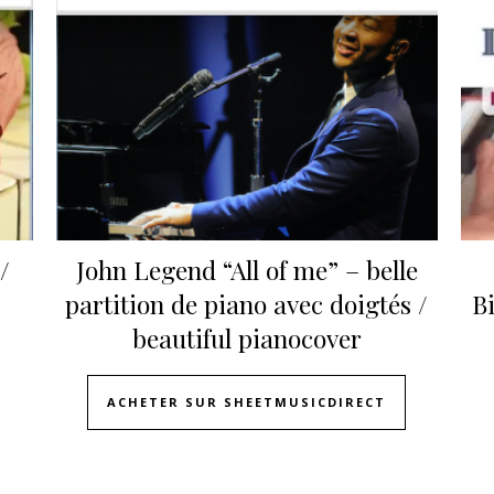
/
John Legend “All of me” – belle
partition de piano avec doigtés /
Bi
beautiful pianocover
ACHETER SUR SHEETMUSICDIRECT