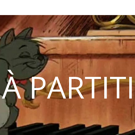
 À PARTIT