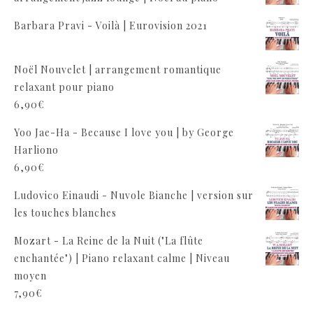
Barbara Pravi - Voilà | Eurovision 2021
Noël Nouvelet | arrangement romantique
relaxant pour piano
6,90
€
Yoo Jae-Ha - Because I love you | by George
Harliono
6,90
€
Ludovico Einaudi - Nuvole Bianche | version sur
les touches blanches
Mozart - La Reine de la Nuit ("La flûte
enchantée") | Piano relaxant calme | Niveau
moyen
7,90
€