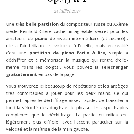
25 juillet 2023
Une très
belle partition
du compositeur russe du XXème
siècle Reinhold Glière cache un agréable secret pour les
amateurs de
piano
de niveau intermédiaire (et avancé) :
elle a l’air brillante et virtuose à l’oreille, mais en réalité
c’est une
partition de piano facile à lire
, simple à
déchiffrer et à mémoriser; la musique qui rentre d’elle-
même “dans les doigts”. Vous pouvez la
télécharger
gratuitement
en bas de la page.
Vous trouverez ici beaucoup de répétitions et les arpèges
très confortables à jouer pour les deux mains. Ce qui
permet, après le déchiffrage assez rapide, de travailler à
fond la vélocité des doigts et le phrasé, les aspects plus
complexes que le déchiffrage. La partie du milieu est
légèrement plus difficile, avec l’accent particulier sur la
vélocité et la maîtrise de la main gauche.