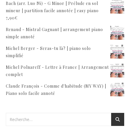
Bach (arr. Luo Ni) - G Minor | Prélude en sol
mineur | partition facile annotée | easy piano
7,90
€
Renaud - Mistral Gagnant | arrangement piano
simple annoté
Michel Berger - Seras-tu là? | piano solo
simplifié
Michel Polnareff - Lettre à France | Arrangement
complet
Claude François - Comme d'habitude (MY WAY) |
Piano solo facile annoté