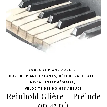
,
COURS DE PIANO ADULTE
,
,
COURS DE PIANO ENFANTS
DÉCHIFFRAGE FACILE
,
NIVEAU INTERMÉDIAIRE
VÉLOCITÉ DES DOIGTS / ETUDE
Reinhold Glière – Prélude
op.43 n°1