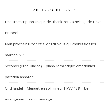
ARTICLES RÉCENTS
Une transcription unique de Thank You (Dziękuję) de Dave
Brubeck
Mon prochain livre : et si c’était vous qui choisissiez les
morceaux ?
Seconds (Nino Bianco) | piano romantique emotionnel |
partition annotée
G.F.Handel – Menuet en sol mineur HWV 439 | bel
arrangement piano new age