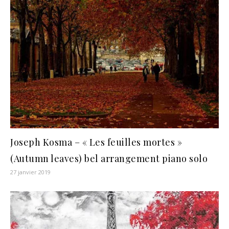
Joseph Kosma – « Les feuilles mortes »
(Autumn leaves) bel arrangement piano solo
27 janvier 2019