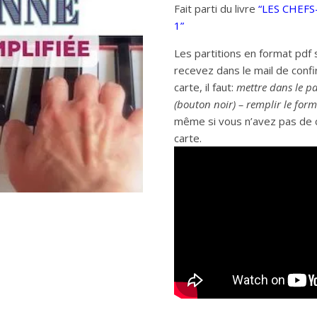
Fait parti du livre
“LES CHEF
1”
Les partitions en format pdf 
recevez dans le mail de conf
carte, il faut:
mettre dans le pa
(bouton noir) – remplir le for
même si vous n’avez pas de 
carte.