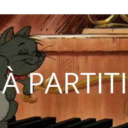
 À PARTIT