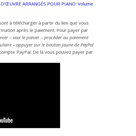
S-D’ŒUVRE ARRANGÉS POUR PIANO: Volume
sont à télécharger à partir du lien que vous
irmation après le paiement. Pour payer par
nier
–
voir le panier – procéder au paiement
mulaire – appuyer sur le bouton jaune de PayPal
compte PayPal. De là vous pouvez payer par