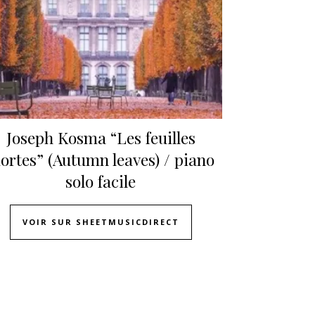
Joseph Kosma “Les feuilles
ortes” (Autumn leaves) / piano
solo facile
VOIR SUR SHEETMUSICDIRECT