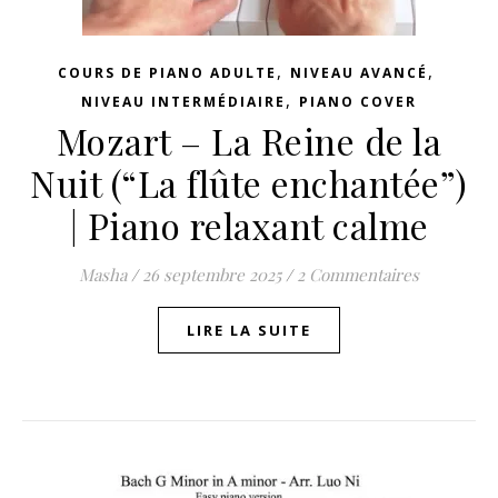
,
,
COURS DE PIANO ADULTE
NIVEAU AVANCÉ
,
NIVEAU INTERMÉDIAIRE
PIANO COVER
Mozart – La Reine de la
Nuit (“La flûte enchantée”)
| Piano relaxant calme
Masha
/
26 septembre 2025
/
2 Commentaires
LIRE LA SUITE