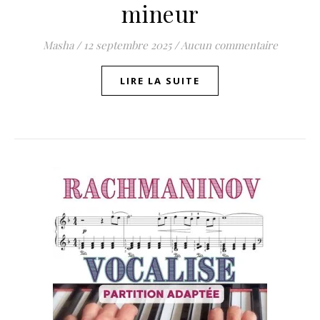
mineur
Masha
/
12 septembre 2025
/
Aucun commentaire
LIRE LA SUITE