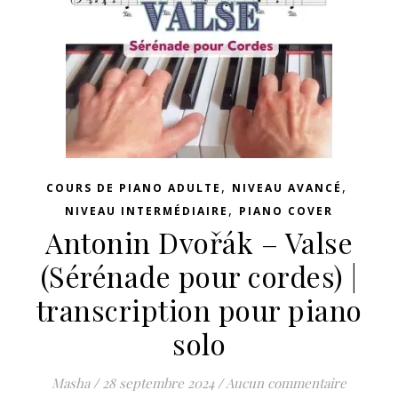
,
,
COURS DE PIANO ADULTE
NIVEAU AVANCÉ
,
NIVEAU INTERMÉDIAIRE
PIANO COVER
Antonin Dvořák – Valse
(Sérénade pour cordes) |
transcription pour piano
solo
Masha
/
28 septembre 2024
/
Aucun commentaire