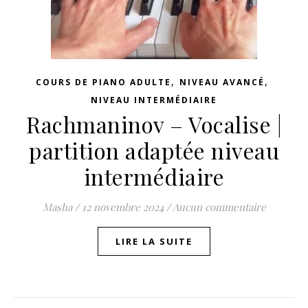
,
,
COURS DE PIANO ADULTE
NIVEAU AVANCÉ
NIVEAU INTERMÉDIAIRE
Rachmaninov – Vocalise |
partition adaptée niveau
intermédiaire
Masha
/
12 novembre 2024
/
Aucun commentaire
LIRE LA SUITE