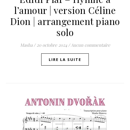
l’amour | version Céline
Dion | arrangement piano
solo
Masha
/
20 octobre 2024
/
Aucun commentaire
LIRE LA SUITE