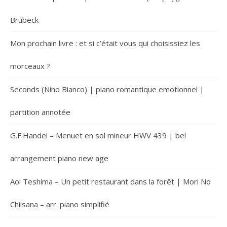
Brubeck
Mon prochain livre : et si c’était vous qui choisissiez les
morceaux ?
Seconds (Nino Bianco) | piano romantique emotionnel |
partition annotée
G.F.Handel – Menuet en sol mineur HWV 439 | bel
arrangement piano new age
Aoi Teshima – Un petit restaurant dans la forêt | Mori No
Chiisana – arr. piano simplifié