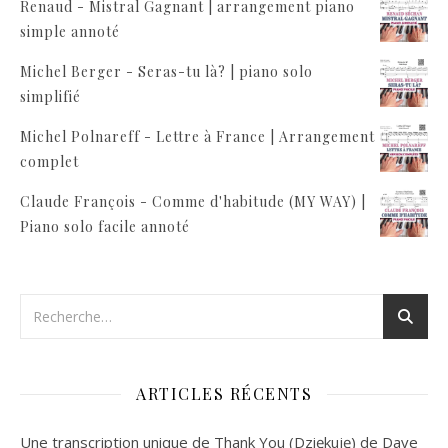
Renaud - Mistral Gagnant | arrangement piano
simple annoté
Michel Berger - Seras-tu là? | piano solo
simplifié
Michel Polnareff - Lettre à France | Arrangement
complet
Claude François - Comme d'habitude (MY WAY) |
Piano solo facile annoté
ARTICLES RÉCENTS
Une transcription unique de Thank You (Dziękuję) de Dave