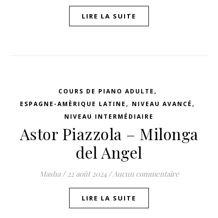
LIRE LA SUITE
,
COURS DE PIANO ADULTE
,
,
ESPAGNE-AMÈRIQUE LATINE
NIVEAU AVANCÉ
NIVEAU INTERMÉDIAIRE
Astor Piazzola – Milonga
del Angel
Masha
/
22 août 2024
/
Aucun commentaire
LIRE LA SUITE