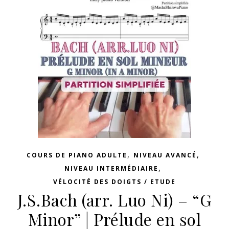
,
,
COURS DE PIANO ADULTE
NIVEAU AVANCÉ
,
NIVEAU INTERMÉDIAIRE
VÉLOCITÉ DES DOIGTS / ETUDE
J.S.Bach (arr. Luo Ni) – “G
Minor” | Prélude en sol