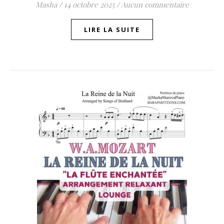
Masha
/
14 octobre 2025
/
Aucun commentaire
LIRE LA SUITE