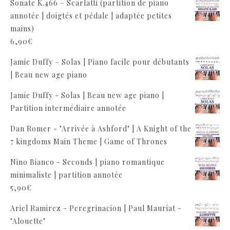
Sonate K.466 – Scarlatti (partition de piano
annotée | doigtés et pédale | adaptée petites
mains)
6,90
€
Jamie Duffy – Solas | Piano facile pour débutants
| Beau new age piano
Jamie Duffy - Solas | Beau new age piano |
Partition intermédiaire annotée
Dan Romer - "Arrivée à Ashford" | A Knight of the
7 kingdoms Main Theme | Game of Thrones
Nino Bianco - Seconds | piano romantique
minimaliste | partition annotée
5,90
€
Ariel Ramirez - Peregrinacion | Paul Mauriat -
"Alouette"