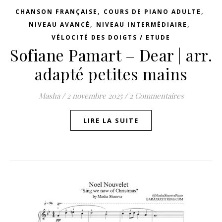
,
,
CHANSON FRANÇAISE
COURS DE PIANO ADULTE
,
,
NIVEAU AVANCÉ
NIVEAU INTERMÉDIAIRE
VÉLOCITÉ DES DOIGTS / ETUDE
Sofiane Pamart – Dear | arr.
adapté petites mains
Masha
/
2 novembre 2025
/
2 Commentaires
LIRE LA SUITE