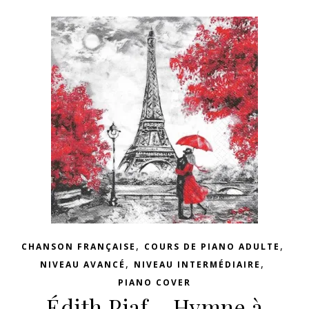
,
,
CHANSON FRANÇAISE
COURS DE PIANO ADULTE
,
,
NIVEAU AVANCÉ
NIVEAU INTERMÉDIAIRE
PIANO COVER
Édith Piaf – Hymne à