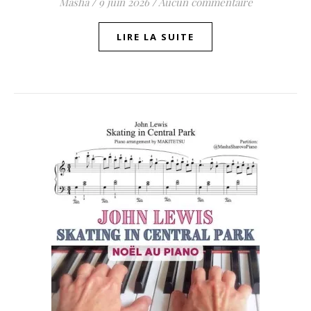
Masha
/
9 juin 2026
/
Aucun commentaire
LIRE LA SUITE