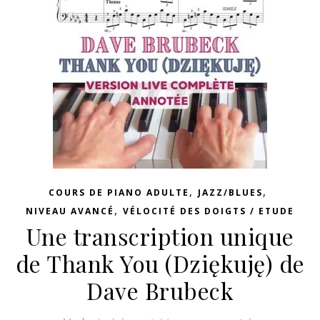
,
,
COURS DE PIANO ADULTE
JAZZ/BLUES
,
NIVEAU AVANCÉ
VÉLOCITÉ DES DOIGTS / ETUDE
Une transcription unique
de Thank You (Dziękuję) de
Dave Brubeck