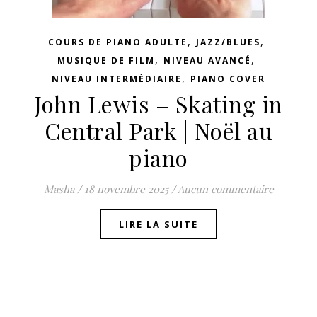
,
,
COURS DE PIANO ADULTE
JAZZ/BLUES
,
,
MUSIQUE DE FILM
NIVEAU AVANCÉ
,
NIVEAU INTERMÉDIAIRE
PIANO COVER
John Lewis – Skating in
Central Park | Noël au
piano
Masha
/
18 novembre 2025
/
Aucun commentaire
LIRE LA SUITE