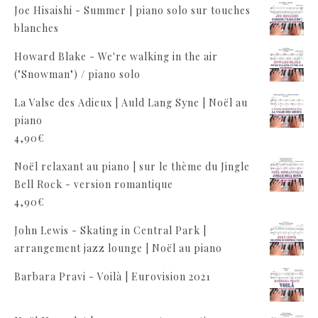
Joe Hisaishi - Summer | piano solo sur touches
blanches
Howard Blake - We're walking in the air
("Snowman") / piano solo
La Valse des Adieux | Auld Lang Syne | Noël au
piano
4,90
€
Noël relaxant au piano | sur le thème du Jingle
Bell Rock - version romantique
4,90
€
John Lewis - Skating in Central Park |
arrangement jazz lounge | Noël au piano
Barbara Pravi - Voilà | Eurovision 2021