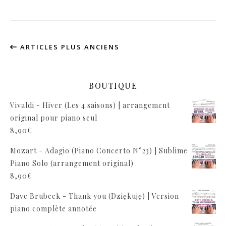
ARTICLES PLUS ANCIENS
BOUTIQUE
Vivaldi - Hiver (Les 4 saisons) | arrangement
original pour piano seul
8,90
€
Mozart - Adagio (Piano Concerto N°23) | Sublime
Piano Solo (arrangement original)
8,90
€
Dave Brubeck - Thank you (Dziękuję) | Version
piano complète annotée