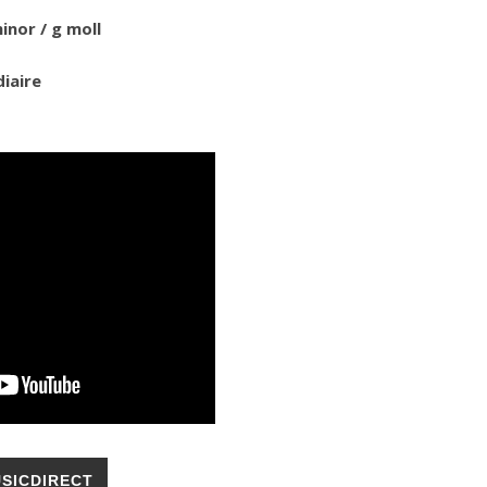
inor / g moll
iaire
SICDIRECT