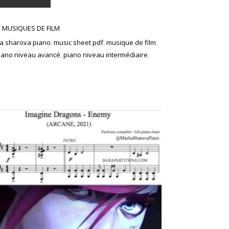
,
MUSIQUES DE FILM
 sharova piano
,
music sheet pdf
,
musique de film
,
iano niveau avancé
,
piano niveau intermédiaire
,