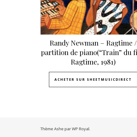
Randy Newman – Ragtime /
partition de piano(“Train” du f
Ragtime, 1981)
ACHETER SUR SHEETMUSICDIRECT
Thème Ashe par
WP Royal
.