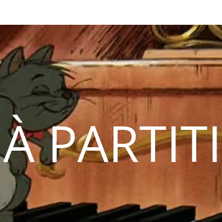
 À PARTIT