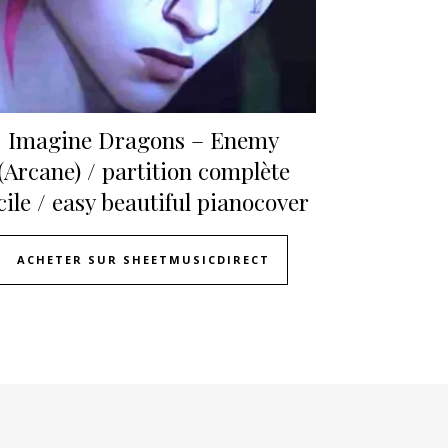
Imagine Dragons – Enemy
(Arcane) / partition complète
cile / easy beautiful pianocover
ACHETER SUR SHEETMUSICDIRECT