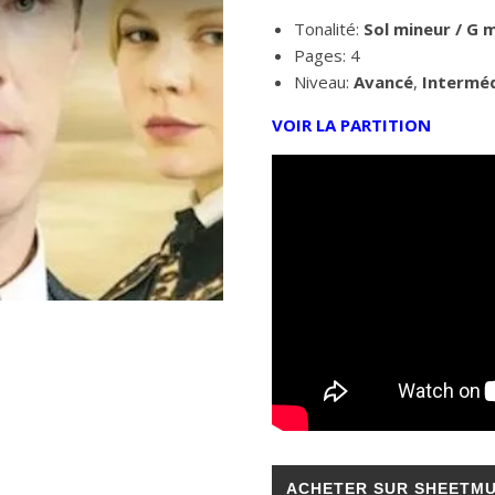
Tonalité:
Sol
mineur / G m
Pages: 4
Niveau:
Avancé
,
Interméd
VOIR LA PARTITION
ACHETER SUR SHEETMU