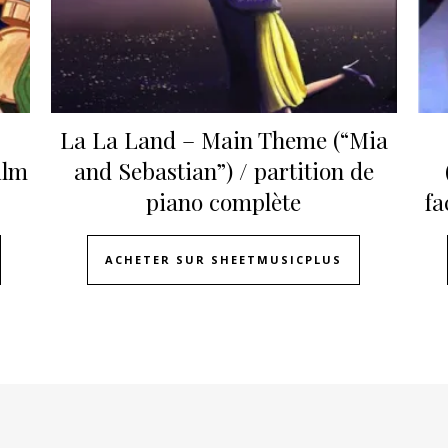
La La Land – Main Theme (“Mia
ilm
and Sebastian”) / partition de
piano complète
fa
ACHETER SUR SHEETMUSICPLUS