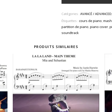
Catégories :
AVANCÉ / ADVANCED
Étiquettes :
cours de piano
,
masha
partition de piano
,
piano cover
,
p
soundtrack
PRODUITS SIMILAIRES