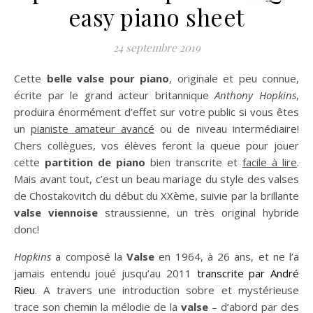
easy piano sheet
24 septembre 2019
Cette
belle valse pour piano
, originale et peu connue,
écrite par le grand acteur britannique
Anthony Hopkins
,
produira énormément d’effet sur votre public si vous êtes
un
pianiste amateur avancé
ou de niveau intermédiaire!
Chers collègues, vos élèves feront la queue pour jouer
cette
partition de piano
bien transcrite et
facile à lire
.
Mais avant tout, c’est un beau mariage du style des valses
de Chostakovitch du début du XXème, suivie par la brillante
valse viennoise
straussienne, un très original hybride
donc!
Hopkins
a composé la
Valse
en 1964, à 26 ans, et ne l’a
jamais entendu joué jusqu’au 2011
transcrite par André
Rieu
. A travers une introduction sobre et mystérieuse
trace son chemin la mélodie de la
valse
– d’abord par des