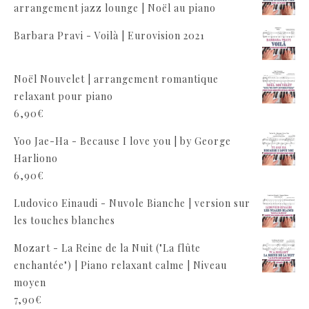
arrangement jazz lounge | Noël au piano
Barbara Pravi - Voilà | Eurovision 2021
Noël Nouvelet | arrangement romantique
relaxant pour piano
6,90
€
Yoo Jae-Ha - Because I love you | by George
Harliono
6,90
€
Ludovico Einaudi - Nuvole Bianche | version sur
les touches blanches
Mozart - La Reine de la Nuit ("La flûte
enchantée") | Piano relaxant calme | Niveau
moyen
7,90
€