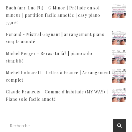
Bach (arr. Luo Ni) - G Minor | Prélude en sol
mineur | partition facile annotée | easy piano
7,90
€
Renaud - Mistral Gagnant | arrangement piano
simple annoté
Michel Berger - Seras-tu là? | piano solo
simplifié
Michel Polnareff - Lettre à France | Arrangement
complet
Claude François - Comme d'habitude (MY WAY) |
Piano solo facile annoté