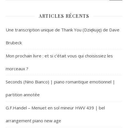
ARTICLES RÉCENTS
Une transcription unique de Thank You (Dziękuję) de Dave
Brubeck
Mon prochain livre : et si c’était vous qui choisissiez les
morceaux ?
Seconds (Nino Bianco) | piano romantique emotionnel |
partition annotée
G.F.Handel – Menuet en sol mineur HWV 439 | bel
arrangement piano new age