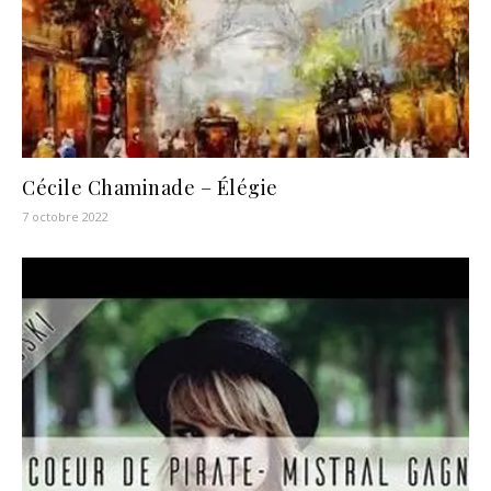
Cécile Chaminade – Élégie
7 octobre 2022