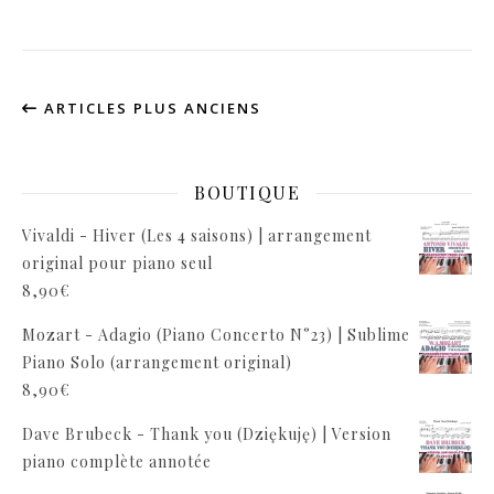
ARTICLES PLUS ANCIENS
BOUTIQUE
Vivaldi - Hiver (Les 4 saisons) | arrangement
original pour piano seul
8,90
€
Mozart - Adagio (Piano Concerto N°23) | Sublime
Piano Solo (arrangement original)
8,90
€
Dave Brubeck - Thank you (Dziękuję) | Version
piano complète annotée