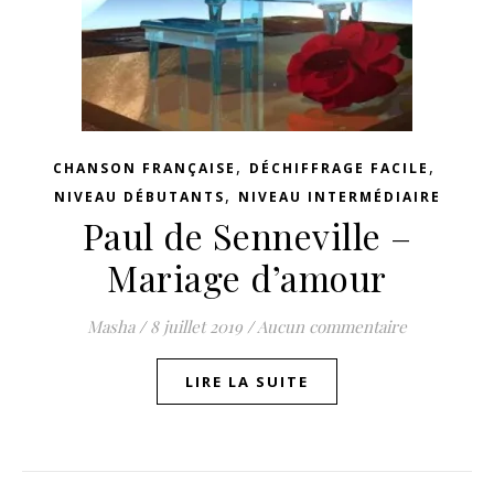
,
,
CHANSON FRANÇAISE
DÉCHIFFRAGE FACILE
,
NIVEAU DÉBUTANTS
NIVEAU INTERMÉDIAIRE
Paul de Senneville –
Mariage d’amour
Masha
/
8 juillet 2019
/
Aucun commentaire
LIRE LA SUITE