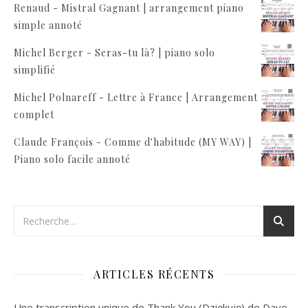
Renaud - Mistral Gagnant | arrangement piano
simple annoté
Michel Berger - Seras-tu là? | piano solo
simplifié
Michel Polnareff - Lettre à France | Arrangement
complet
Claude François - Comme d'habitude (MY WAY) |
Piano solo facile annoté
ARTICLES RÉCENTS
Une transcription unique de Thank You (Dziękuję) de Dave