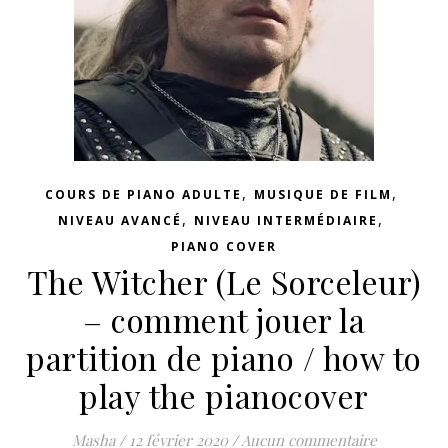
,
,
COURS DE PIANO ADULTE
MUSIQUE DE FILM
,
,
NIVEAU AVANCÉ
NIVEAU INTERMÉDIAIRE
PIANO COVER
The Witcher (Le Sorceleur)
– comment jouer la
partition de piano / how to
play the pianocover
Masha
/
12 février 2020
/
Aucun commentaire