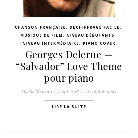
,
,
CHANSON FRANÇAISE
DÉCHIFFRAGE FACILE
,
,
MUSIQUE DE FILM
NIVEAU DÉBUTANTS
,
NIVEAU INTERMÉDIAIRE
PIANO COVER
Georges Delerue —
“Salvador” Love Theme
pour piano
Masha Sharova
/
5 août 2018
/
Un commentaire
LIRE LA SUITE