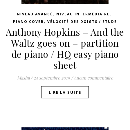
,
,
NIVEAU AVANCÉ
NIVEAU INTERMÉDIAIRE
,
PIANO COVER
VÉLOCITÉ DES DOIGTS / ETUDE
Anthony Hopkins – And the
Waltz goes on – partition
de piano / HQ easy piano
sheet
Masha
/
24 septembre 2019
/
Aucun commentaire
LIRE LA SUITE