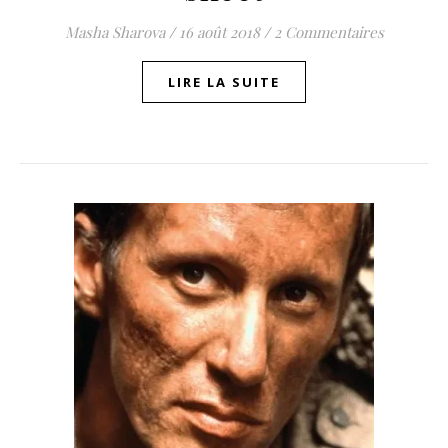
Masha Sharova
/
16 août 2018
/
2 Commentaires
LIRE LA SUITE