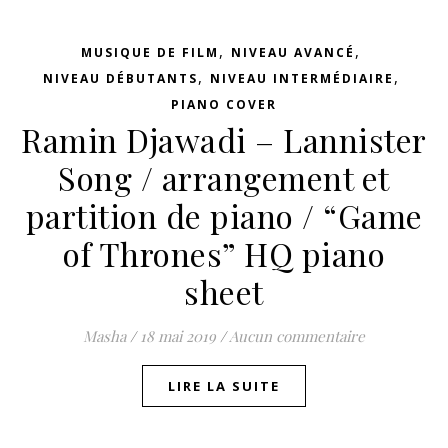
,
,
MUSIQUE DE FILM
NIVEAU AVANCÉ
,
,
NIVEAU DÉBUTANTS
NIVEAU INTERMÉDIAIRE
PIANO COVER
Ramin Djawadi – Lannister
Song / arrangement et
partition de piano / “Game
of Thrones” HQ piano
sheet
Masha
/
18 mai 2019
/
Aucun commentaire
LIRE LA SUITE