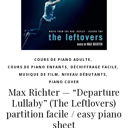
,
COURS DE PIANO ADULTE
,
,
COURS DE PIANO ENFANTS
DÉCHIFFRAGE FACILE
,
,
MUSIQUE DE FILM
NIVEAU DÉBUTANTS
PIANO COVER
Max Richter — “Departure
Lullaby” (The Leftlovers)
partition facile / easy piano
sheet