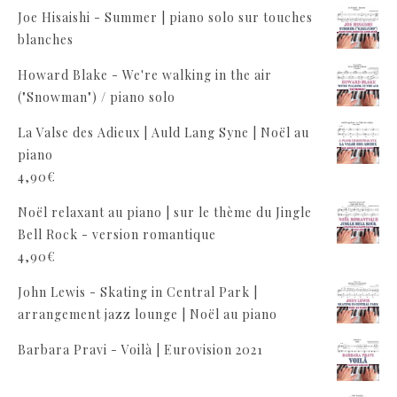
Joe Hisaishi - Summer | piano solo sur touches
blanches
Howard Blake - We're walking in the air
("Snowman") / piano solo
La Valse des Adieux | Auld Lang Syne | Noël au
piano
4,90
€
Noël relaxant au piano | sur le thème du Jingle
Bell Rock - version romantique
4,90
€
John Lewis - Skating in Central Park |
arrangement jazz lounge | Noël au piano
Barbara Pravi - Voilà | Eurovision 2021