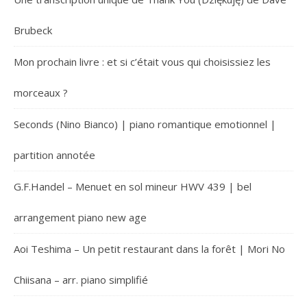
Brubeck
Mon prochain livre : et si c’était vous qui choisissiez les
morceaux ?
Seconds (Nino Bianco) | piano romantique emotionnel |
partition annotée
G.F.Handel – Menuet en sol mineur HWV 439 | bel
arrangement piano new age
Aoi Teshima – Un petit restaurant dans la forêt | Mori No
Chiisana – arr. piano simplifié