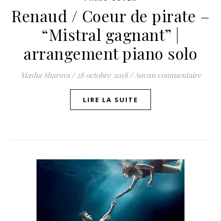
Renaud / Coeur de pirate –
“Mistral gagnant” |
arrangement piano solo
Masha Sharova
/
28 octobre 2018
/
Aucun commentaire
LIRE LA SUITE