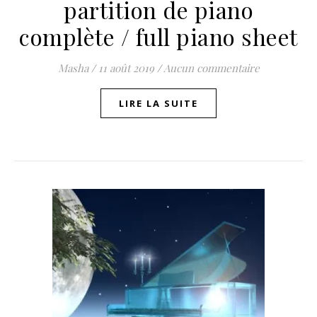
partition de piano
complète / full piano sheet
Masha
/
11 août 2019
/
Aucun commentaire
LIRE LA SUITE