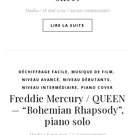
Masha
/
18 mai 2019
/
Aucun commentaire
LIRE LA SUITE
,
,
DÉCHIFFRAGE FACILE
MUSIQUE DE FILM
,
,
NIVEAU AVANCÉ
NIVEAU DÉBUTANTS
,
NIVEAU INTERMÉDIAIRE
PIANO COVER
Freddie Mercury / QUEEN
— “Bohemian Rhapsody”,
piano solo
Masha
/
8 mai 2019
/
15 Commentaires