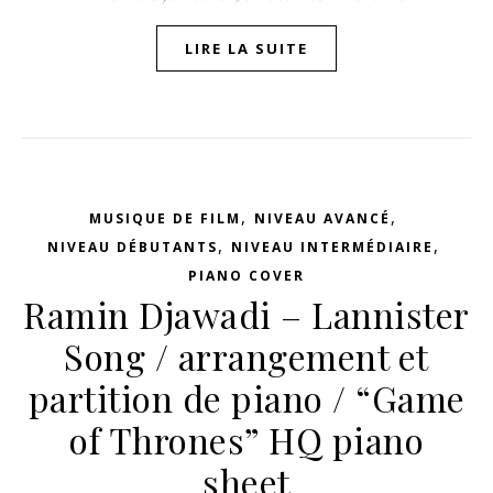
LIRE LA SUITE
,
,
MUSIQUE DE FILM
NIVEAU AVANCÉ
,
,
NIVEAU DÉBUTANTS
NIVEAU INTERMÉDIAIRE
PIANO COVER
Ramin Djawadi – Lannister
Song / arrangement et
partition de piano / “Game
of Thrones” HQ piano
sheet