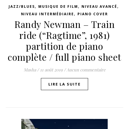
,
,
,
JAZZ/BLUES
MUSIQUE DE FILM
NIVEAU AVANCÉ
,
NIVEAU INTERMÉDIAIRE
PIANO COVER
Randy Newman – Train
ride (“Ragtime”, 1981)
partition de piano
complète / full piano sheet
Masha
/
11 août 2019
/
Aucun commentaire
LIRE LA SUITE