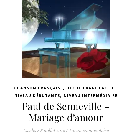
,
,
CHANSON FRANÇAISE
DÉCHIFFRAGE FACILE
,
NIVEAU DÉBUTANTS
NIVEAU INTERMÉDIAIRE
Paul de Senneville –
Mariage d’amour
Masha
/
8 juillet 2019
/
Aucun commentaire