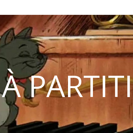
 À PARTIT