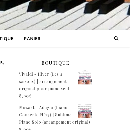
TIQUE
PANIER
,
BOUTIQUE
ER
Vivaldi - Hiver (Les 4
saisons) | arrangement
original pour piano seul
8,90
€
Mozart - Adagio (Piano
Concerto N°23) | Sublime
Piano Solo (arrangement original)
8,90
€