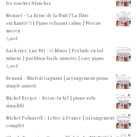
les touches blanches
Mozart - La Reine de la Nuit ("La flûte
enchantée") | Piano relaxant calme | Niveau
moyen
7,90
€
Bach (arr. Luo Ni) - G Minor | Prélude en sol
mineur | partition facile annotée | easy piano
7,90
€
Renaud - Mistral Gagnant | arrangement piano
simple annoté
Michel Berger - Seras-tu là? | piano solo
simplifié
Michel Polnareff - Lettre à France | Arrangement
complet