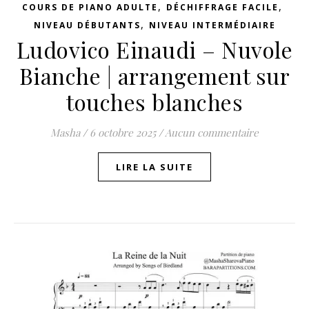
,
,
COURS DE PIANO ADULTE
DÉCHIFFRAGE FACILE
,
NIVEAU DÉBUTANTS
NIVEAU INTERMÉDIAIRE
Ludovico Einaudi – Nuvole
Bianche | arrangement sur
touches blanches
Masha
/
6 octobre 2025
/
Aucun commentaire
LIRE LA SUITE