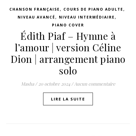
,
,
CHANSON FRANÇAISE
COURS DE PIANO ADULTE
,
,
NIVEAU AVANCÉ
NIVEAU INTERMÉDIAIRE
PIANO COVER
Édith Piaf – Hymne à
l’amour | version Céline
Dion | arrangement piano
solo
Masha
/
20 octobre 2024
/
Aucun commentaire
LIRE LA SUITE