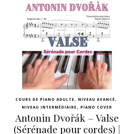
,
,
COURS DE PIANO ADULTE
NIVEAU AVANCÉ
,
NIVEAU INTERMÉDIAIRE
PIANO COVER
Antonin Dvořák – Valse
(Sérénade pour cordes) |