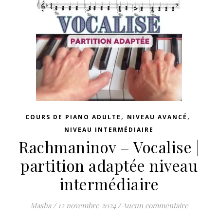
,
,
COURS DE PIANO ADULTE
NIVEAU AVANCÉ
NIVEAU INTERMÉDIAIRE
Rachmaninov – Vocalise |
partition adaptée niveau
intermédiaire
Masha
/
12 novembre 2024
/
Aucun commentaire