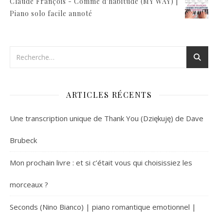
Claude François - Comme d'habitude (MY WAY) |
Piano solo facile annoté
ARTICLES RÉCENTS
Une transcription unique de Thank You (Dziękuję) de Dave
Brubeck
Mon prochain livre : et si c’était vous qui choisissiez les
morceaux ?
Seconds (Nino Bianco) | piano romantique emotionnel |