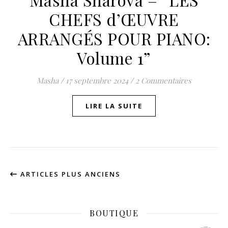
CHEFS d’ŒUVRE
ARRANGÉS POUR PIANO:
Volume 1”
Masha
/
17 septembre 2024
/
2 Commentaires
LIRE LA SUITE
ARTICLES PLUS ANCIENS
BOUTIQUE