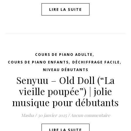
LIRE LA SUITE
,
COURS DE PIANO ADULTE
,
,
COURS DE PIANO ENFANTS
DÉCHIFFRAGE FACILE
NIVEAU DÉBUTANTS
Senyuu – Old Doll (“La
vieille poupée”) | jolie
musique pour débutants
Masha
/
30 janvier 2025
/
Aucun commentaire
LIRE LA SUITE