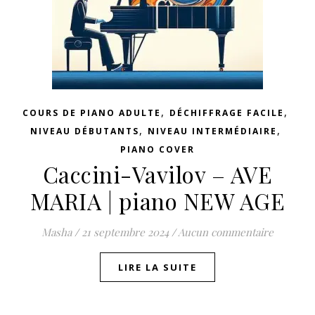
,
,
COURS DE PIANO ADULTE
DÉCHIFFRAGE FACILE
,
,
NIVEAU DÉBUTANTS
NIVEAU INTERMÉDIAIRE
PIANO COVER
Caccini-Vavilov – AVE
MARIA | piano NEW AGE
Masha
/
21 septembre 2024
/
Aucun commentaire
LIRE LA SUITE