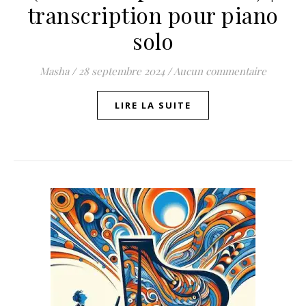
transcription pour piano
solo
Masha
/
28 septembre 2024
/
Aucun commentaire
LIRE LA SUITE