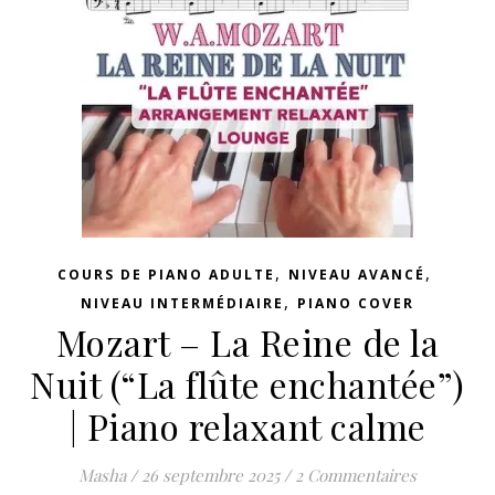
,
,
COURS DE PIANO ADULTE
NIVEAU AVANCÉ
,
NIVEAU INTERMÉDIAIRE
PIANO COVER
Mozart – La Reine de la
Nuit (“La flûte enchantée”)
| Piano relaxant calme
Masha
/
26 septembre 2025
/
2 Commentaires