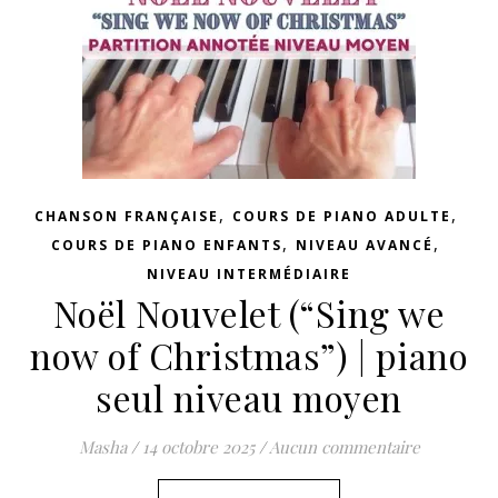
,
,
CHANSON FRANÇAISE
COURS DE PIANO ADULTE
,
,
COURS DE PIANO ENFANTS
NIVEAU AVANCÉ
NIVEAU INTERMÉDIAIRE
Noël Nouvelet (“Sing we
now of Christmas”) | piano
seul niveau moyen
Masha
/
14 octobre 2025
/
Aucun commentaire