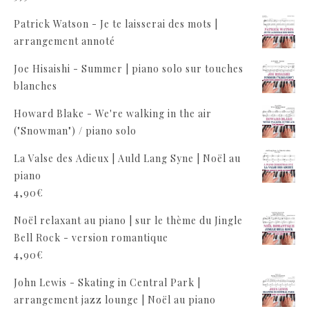
Patrick Watson - Je te laisserai des mots |
arrangement annoté
Joe Hisaishi - Summer | piano solo sur touches
blanches
Howard Blake - We're walking in the air
("Snowman") / piano solo
La Valse des Adieux | Auld Lang Syne | Noël au
piano
4,90
€
Noël relaxant au piano | sur le thème du Jingle
Bell Rock - version romantique
4,90
€
John Lewis - Skating in Central Park |
arrangement jazz lounge | Noël au piano