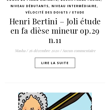
,
,
NIVEAU DÉBUTANTS
NIVEAU INTERMÉDIAIRE
VÉLOCITÉ DES DOIGTS / ETUDE
Henri Bertini – Joli étude
en fa dièse mineur op.29
n.11
Masha
/
26 décembre 2020
/
Aucun commentaire
LIRE LA SUITE