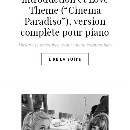
Theme (“Cinema
Paradiso”), version
complète pour piano
Masha
/
13 décembre 2019
/
Aucun commentaire
LIRE LA SUITE