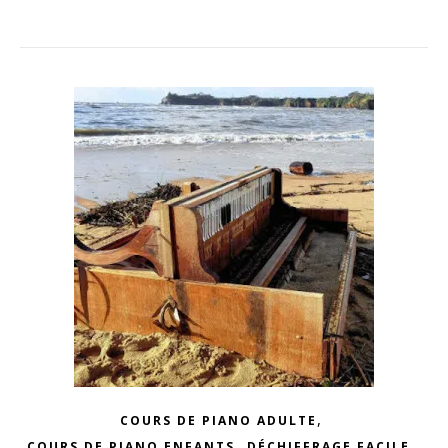
,
COURS DE PIANO ADULTE
,
,
COURS DE PIANO ENFANTS
DÉCHIFFRAGE FACILE