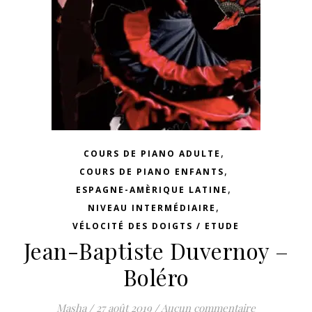
,
COURS DE PIANO ADULTE
,
COURS DE PIANO ENFANTS
,
ESPAGNE-AMÈRIQUE LATINE
,
NIVEAU INTERMÉDIAIRE
VÉLOCITÉ DES DOIGTS / ETUDE
Jean-Baptiste Duvernoy –
Boléro
Masha
/
27 août 2019
/
Aucun commentaire