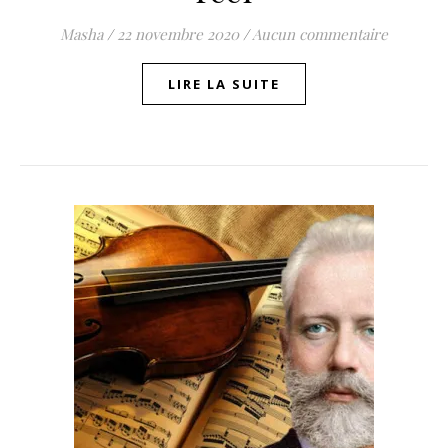
Masha
/
22 novembre 2020
/
Aucun commentaire
LIRE LA SUITE