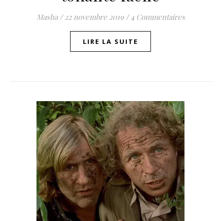
Masha
/
22 novembre 2019
/
4 Commentaires
LIRE LA SUITE