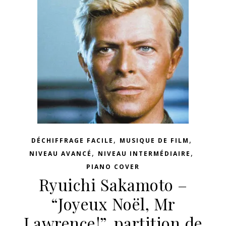
,
,
DÉCHIFFRAGE FACILE
MUSIQUE DE FILM
,
,
NIVEAU AVANCÉ
NIVEAU INTERMÉDIAIRE
PIANO COVER
Ryuichi Sakamoto –
“Joyeux Noël, Mr
Lawrence!”, partition de