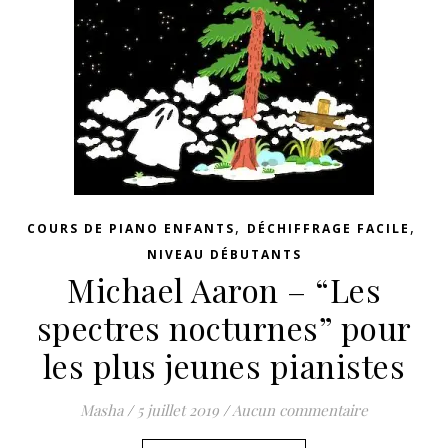
,
,
COURS DE PIANO ENFANTS
DÉCHIFFRAGE FACILE
NIVEAU DÉBUTANTS
Michael Aaron – “Les
spectres nocturnes” pour
les plus jeunes pianistes
Masha
/
5 juillet 2019
/
Aucun commentaire