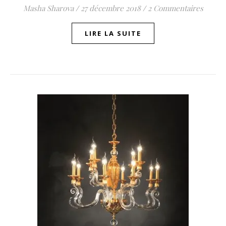
Masha Sharova
/
27 décembre 2018
/
2 Commentaires
LIRE LA SUITE