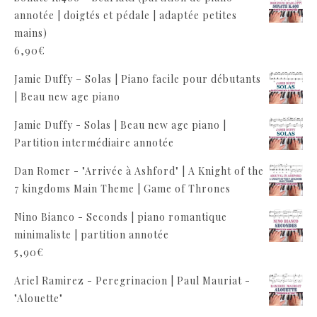
annotée | doigtés et pédale | adaptée petites
mains)
6,90
€
Jamie Duffy – Solas | Piano facile pour débutants
| Beau new age piano
Jamie Duffy - Solas | Beau new age piano |
Partition intermédiaire annotée
Dan Romer - "Arrivée à Ashford" | A Knight of the
7 kingdoms Main Theme | Game of Thrones
Nino Bianco - Seconds | piano romantique
minimaliste | partition annotée
5,90
€
Ariel Ramirez - Peregrinacion | Paul Mauriat -
"Alouette"