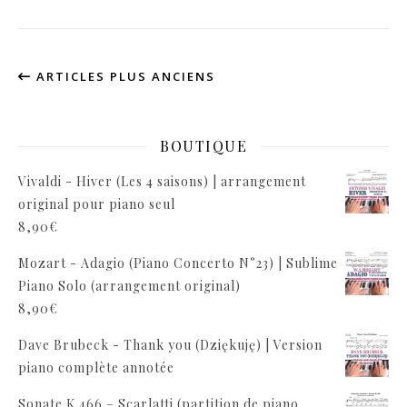
ARTICLES PLUS ANCIENS
BOUTIQUE
Vivaldi - Hiver (Les 4 saisons) | arrangement
original pour piano seul
8,90
€
Mozart - Adagio (Piano Concerto N°23) | Sublime
Piano Solo (arrangement original)
8,90
€
Dave Brubeck - Thank you (Dziękuję) | Version
piano complète annotée
Sonate K.466 – Scarlatti (partition de piano