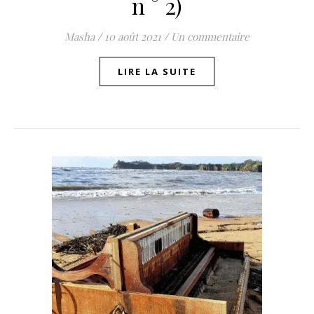
n ° 2)
Masha
/
10 août 2021
/
Un commentaire
LIRE LA SUITE