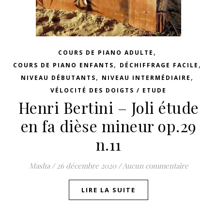
,
COURS DE PIANO ADULTE
,
,
COURS DE PIANO ENFANTS
DÉCHIFFRAGE FACILE
,
,
NIVEAU DÉBUTANTS
NIVEAU INTERMÉDIAIRE
VÉLOCITÉ DES DOIGTS / ETUDE
Henri Bertini – Joli étude
en fa dièse mineur op.29
n.11
Masha
/
26 décembre 2020
/
Aucun commentaire
LIRE LA SUITE