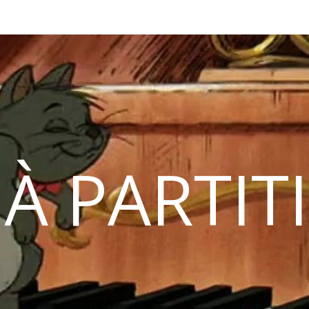
 À PARTIT