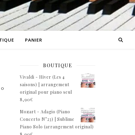
TIQUE
PANIER
BOUTIQUE
Vivaldi - Hiver (Les 4
saisons) | arrangement
°
original pour piano seul
8,90
€
Mozart - Adagio (Piano
Concerto N°23) | Sublime
Piano Solo (arrangement original)
8,90
€