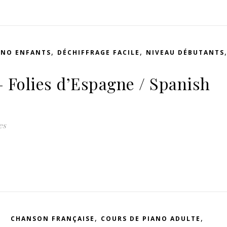
,
,
ANO ENFANTS
DÉCHIFFRAGE FACILE
NIVEAU DÉBUTANTS
– Folies d’Espagne / Spanish
es
,
,
CHANSON FRANÇAISE
COURS DE PIANO ADULTE