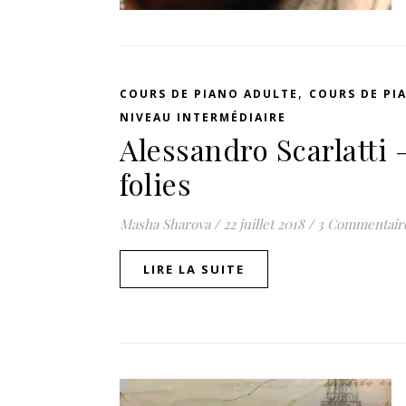
,
COURS DE PIANO ADULTE
COURS DE PI
NIVEAU INTERMÉDIAIRE
Alessandro Scarlatti 
folies
Masha Sharova
/
22 juillet 2018
/
3 Commentair
LIRE LA SUITE