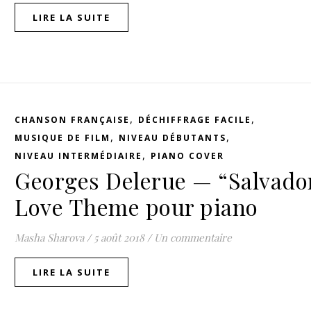
LIRE LA SUITE
,
,
CHANSON FRANÇAISE
DÉCHIFFRAGE FACILE
,
,
MUSIQUE DE FILM
NIVEAU DÉBUTANTS
,
NIVEAU INTERMÉDIAIRE
PIANO COVER
Georges Delerue — “Salvado
Love Theme pour piano
Masha Sharova
/
5 août 2018
/
Un commentaire
LIRE LA SUITE