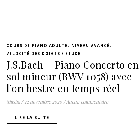
,
,
COURS DE PIANO ADULTE
NIVEAU AVANCÉ
VÉLOCITÉ DES DOIGTS / ETUDE
J.S.Bach – Piano Concerto en
sol mineur (BWV 1058) avec
l’orchestre en temps réel
Masha
/
22 novembre 2020
/
Aucun commentaire
LIRE LA SUITE