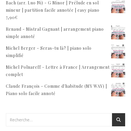
Bach (arr. Luo Ni) - G Minor | Prélude en sol
mineur | partition facile annotée | easy piano
7,90
€
Renaud - Mistral Gagnant | arrangement piano
simple annoté
Michel Berger - Seras-tu là? | piano solo
simplifié
Michel Polnareff - Lettre à France | Arrangement
complet
Claude François - Comme d'habitude (MY WAY) |
Piano solo facile annoté