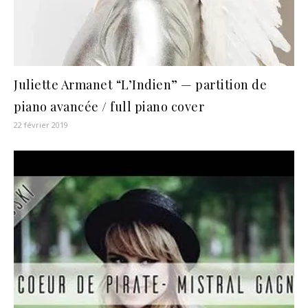
Juliette Armanet “L’Indien” — partition de
piano avancée / full piano cover
22 février 2019