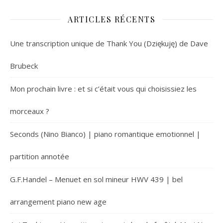
ARTICLES RÉCENTS
Une transcription unique de Thank You (Dziękuję) de Dave
Brubeck
Mon prochain livre : et si c’était vous qui choisissiez les
morceaux ?
Seconds (Nino Bianco) | piano romantique emotionnel |
partition annotée
G.F.Handel – Menuet en sol mineur HWV 439 | bel
arrangement piano new age