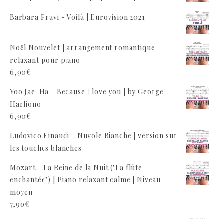
Barbara Pravi - Voilà | Eurovision 2021
Noël Nouvelet | arrangement romantique
relaxant pour piano
6,90
€
Yoo Jae-Ha - Because I love you | by George
Harliono
6,90
€
Ludovico Einaudi - Nuvole Bianche | version sur
les touches blanches
Mozart - La Reine de la Nuit ("La flûte
enchantée") | Piano relaxant calme | Niveau
moyen
7,90
€