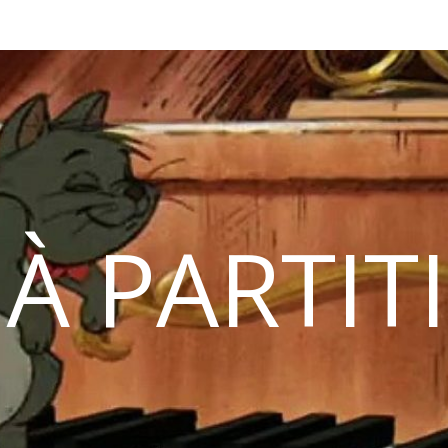
 À PARTIT