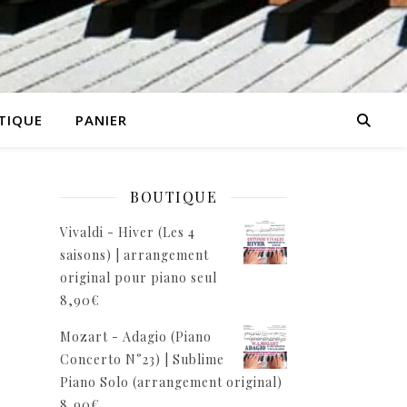
TIQUE
PANIER
BOUTIQUE
Vivaldi - Hiver (Les 4
saisons) | arrangement
/
original pour piano seul
8,90
€
Mozart - Adagio (Piano
Concerto N°23) | Sublime
Piano Solo (arrangement original)
8,90
€