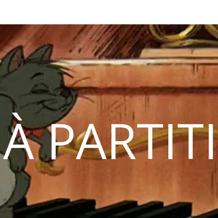
 À PARTIT