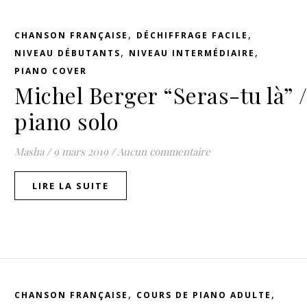
,
,
CHANSON FRANÇAISE
DÉCHIFFRAGE FACILE
,
,
NIVEAU DÉBUTANTS
NIVEAU INTERMÉDIAIRE
PIANO COVER
Michel Berger “Seras-tu là” 
piano solo
Masha
/
9 mars 2019
/
Aucun commentaire
LIRE LA SUITE
,
,
CHANSON FRANÇAISE
COURS DE PIANO ADULTE