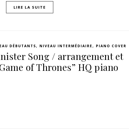
LIRE LA SUITE
,
,
EAU DÉBUTANTS
NIVEAU INTERMÉDIAIRE
PIANO COVER
nister Song / arrangement et
 “Game of Thrones” HQ piano