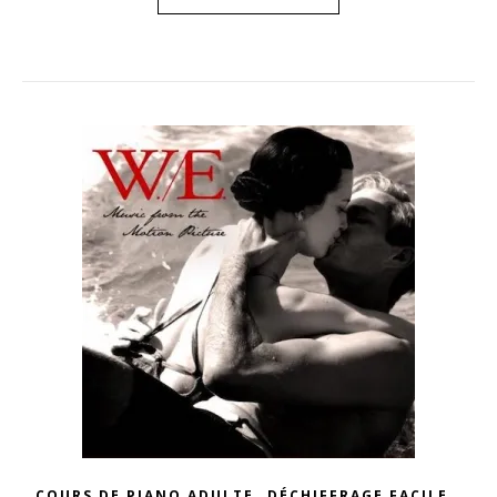
,
,
COURS DE PIANO ADULTE
DÉCHIFFRAGE FACILE