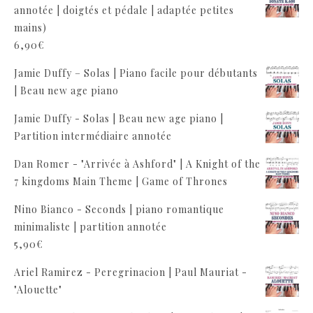
annotée | doigtés et pédale | adaptée petites
mains)
6,90
€
Jamie Duffy – Solas | Piano facile pour débutants
| Beau new age piano
Jamie Duffy - Solas | Beau new age piano |
Partition intermédiaire annotée
Dan Romer - "Arrivée à Ashford" | A Knight of the
7 kingdoms Main Theme | Game of Thrones
Nino Bianco - Seconds | piano romantique
minimaliste | partition annotée
5,90
€
Ariel Ramirez - Peregrinacion | Paul Mauriat -
"Alouette"