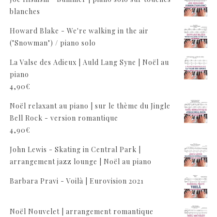
blanches
Howard Blake - We're walking in the air
("Snowman") / piano solo
La Valse des Adieux | Auld Lang Syne | Noël au
piano
4,90
€
Noël relaxant au piano | sur le thème du Jingle
Bell Rock - version romantique
4,90
€
John Lewis - Skating in Central Park |
arrangement jazz lounge | Noël au piano
Barbara Pravi - Voilà | Eurovision 2021
Noël Nouvelet | arrangement romantique