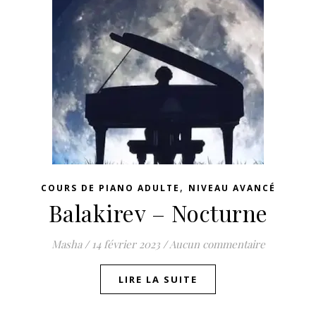
,
COURS DE PIANO ADULTE
NIVEAU AVANCÉ
Balakirev – Nocturne
Masha
/
14 février 2023
/
Aucun commentaire
LIRE LA SUITE