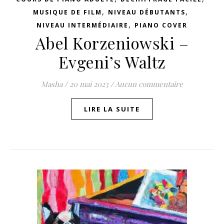
,
,
MUSIQUE DE FILM
NIVEAU DÉBUTANTS
,
NIVEAU INTERMÉDIAIRE
PIANO COVER
Abel Korzeniowski –
Evgeni’s Waltz
Masha
/
20 mai 2023
/
Aucun commentaire
LIRE LA SUITE