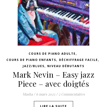
,
COURS DE PIANO ADULTE
,
,
COURS DE PIANO ENFANTS
DÉCHIFFRAGE FACILE
,
JAZZ/BLUES
NIVEAU DÉBUTANTS
Mark Nevin – Easy jazz
Piece – avec doigtés
Masha
/
6 mars 2023
/
2 Commentaires
LIRE LA SUITE