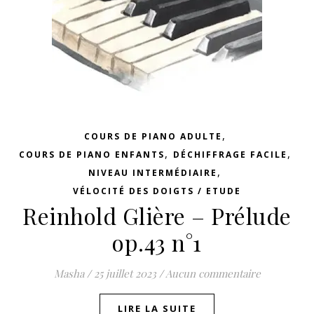
,
COURS DE PIANO ADULTE
,
,
COURS DE PIANO ENFANTS
DÉCHIFFRAGE FACILE
,
NIVEAU INTERMÉDIAIRE
VÉLOCITÉ DES DOIGTS / ETUDE
Reinhold Glière – Prélude
op.43 n°1
Masha
/
25 juillet 2023
/
Aucun commentaire
LIRE LA SUITE