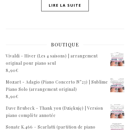
LIRE LA SUITE
BOUTIQUE
Vivaldi - Hiver (Les 4 saisons) | arrangement
original pour piano seul
8,90
€
Mozart - Adagio (Piano Concerto N°23) | Sublime
Piano Solo (arrangement original)
8,90
€
Dave Brubeck - Thank you (Dziękuję) | Version
piano complète annotée
Sonate K.466 – Scarlatti (partition de piano