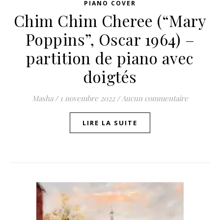
PIANO COVER
Chim Chim Cheree (“Mary
Poppins”, Oscar 1964) –
partition de piano avec
doigtés
Masha
/
1 novembre 2022
/
Aucun commentaire
LIRE LA SUITE