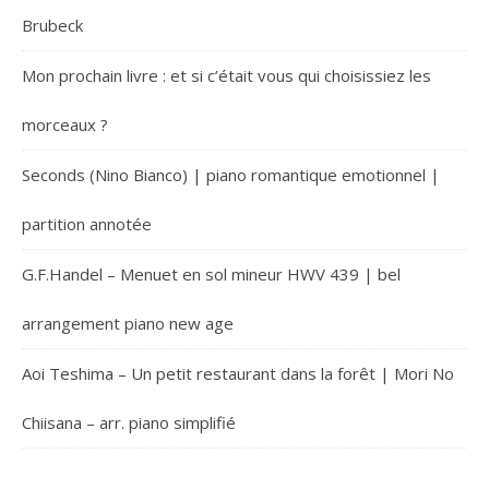
Brubeck
Mon prochain livre : et si c’était vous qui choisissiez les
morceaux ?
Seconds (Nino Bianco) | piano romantique emotionnel |
partition annotée
G.F.Handel – Menuet en sol mineur HWV 439 | bel
arrangement piano new age
Aoi Teshima – Un petit restaurant dans la forêt | Mori No
Chiisana – arr. piano simplifié