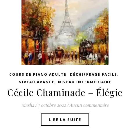
,
,
COURS DE PIANO ADULTE
DÉCHIFFRAGE FACILE
,
NIVEAU AVANCÉ
NIVEAU INTERMÉDIAIRE
Cécile Chaminade – Élégie
Masha
/
7 octobre 2022
/
Aucun commentaire
LIRE LA SUITE