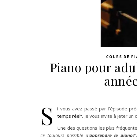
COURS DE P
Piano pour adu
année
S
i vous avez passé par l’épisode p
temps réel”
, je vous invite à jeter un
Une des questions les plus fréquente
ce toujours possible d’
apprendre le piano
?
“