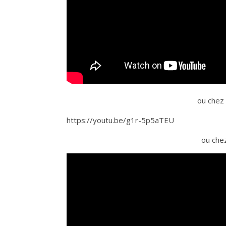
ou chez 
https://youtu.be/g1r-5p5aTEU
ou chez