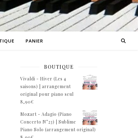
TIQUE
PANIER
BOUTIQUE
Vivaldi - Hiver (Les 4
saisons) | arrangement
original pour piano seul
8,90
€
Mozart - Adagio (Piano
Concerto N°23) | Sublime
Piano Solo (arrangement original)
8,90
€