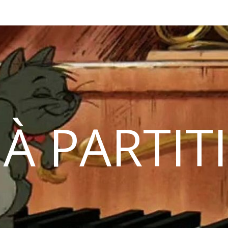
 À PARTIT