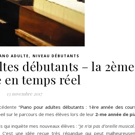
,
IANO ADULTE
NIVEAU DÉBUTANTS
ltes débutants – la 2ème
 en temps réel
13 novembre 2017
récédente
“Piano pour adultes débutants : 1ère année des cour
 oeil sur le parcours de mes élèves lors de leur
2-me année de pi
s qui inquiète mes nouveaux élèves : “
Je n’ai pas d’oreille musical.
. C’est une idée reçue très répandue qui peut malheureuse