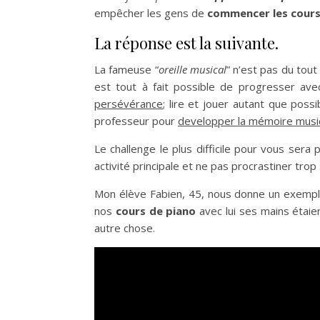
empêcher les gens de
commencer les cours
La réponse est la suivante.
La fameuse “
oreille musical
” n’est pas du tou
est tout à fait possible de progresser av
persévérance
; lire et jouer autant que pos
professeur pour
developper la mémoire musi
Le challenge le plus difficile pour vous sera
activité principale et ne pas procrastiner trop 
Mon élève Fabien, 45, nous donne un exemple 
nos
cours de piano
avec lui ses mains étaie
autre chose.