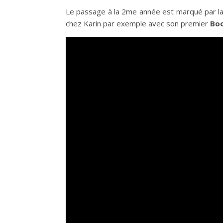
Le passage à la 2me année est marqué par l
chez Karin par exemple avec son premier
Boo