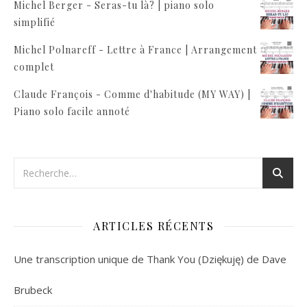
Michel Berger - Seras-tu là? | piano solo
simplifié
Michel Polnareff - Lettre à France | Arrangement
complet
Claude François - Comme d'habitude (MY WAY) |
Piano solo facile annoté
ARTICLES RÉCENTS
Une transcription unique de Thank You (Dziękuję) de Dave
Brubeck