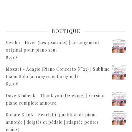
BOUTIQUE
Vivaldi - Hiver (Les 4 saisons) | arrangement
original pour piano seul
8,90
€
Mozart - Adagio (Piano Concerto N°23) | Sublime
Piano Solo (arrangement original)
8,90
€
Dave Brubeck - Thank you (Dziękuję) | Version
piano complète annotée
Sonate K.466 – Scarlatti (partition de piano
annotée | doigtés et pédale | adaptée petites
mains)