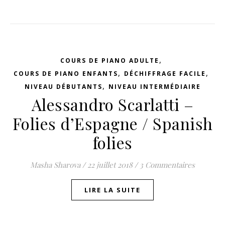
,
COURS DE PIANO ADULTE
,
,
COURS DE PIANO ENFANTS
DÉCHIFFRAGE FACILE
,
NIVEAU DÉBUTANTS
NIVEAU INTERMÉDIAIRE
Alessandro Scarlatti –
Folies d’Espagne / Spanish
folies
Masha Sharova
/
22 juillet 2018
/
3 Commentaires
LIRE LA SUITE