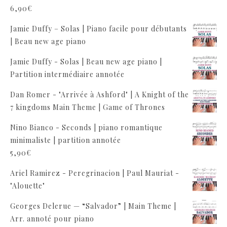
6,90
€
Jamie Duffy – Solas | Piano facile pour débutants
| Beau new age piano
Jamie Duffy - Solas | Beau new age piano |
Partition intermédiaire annotée
Dan Romer - "Arrivée à Ashford" | A Knight of the
7 kingdoms Main Theme | Game of Thrones
Nino Bianco - Seconds | piano romantique
minimaliste | partition annotée
5,90
€
Ariel Ramirez - Peregrinacion | Paul Mauriat -
"Alouette"
Georges Delerue — “Salvador” | Main Theme |
Arr. annoté pour piano