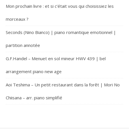
Mon prochain livre : et si c’était vous qui choisissiez les
morceaux ?
Seconds (Nino Bianco) | piano romantique emotionnel |
partition annotée
G.F.Handel – Menuet en sol mineur HWV 439 | bel
arrangement piano new age
Aoi Teshima – Un petit restaurant dans la forêt | Mori No
Chiisana – arr. piano simplifié