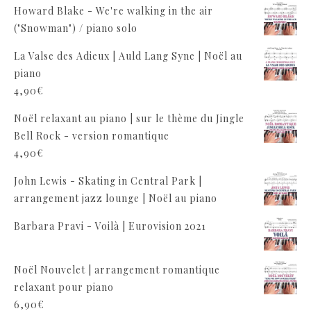
Howard Blake - We're walking in the air
("Snowman") / piano solo
La Valse des Adieux | Auld Lang Syne | Noël au
piano
4,90
€
Noël relaxant au piano | sur le thème du Jingle
Bell Rock - version romantique
4,90
€
John Lewis - Skating in Central Park |
arrangement jazz lounge | Noël au piano
Barbara Pravi - Voilà | Eurovision 2021
Noël Nouvelet | arrangement romantique
relaxant pour piano
6,90
€