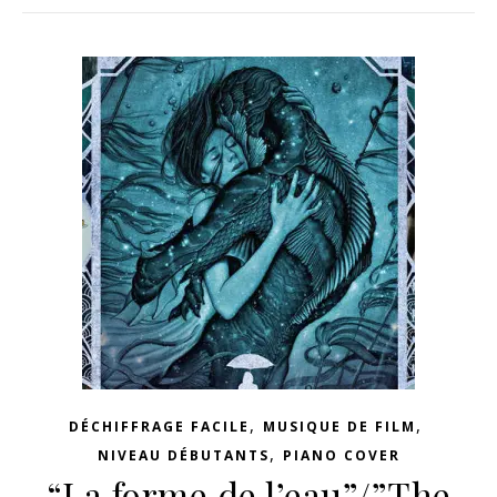
,
,
DÉCHIFFRAGE FACILE
MUSIQUE DE FILM
,
NIVEAU DÉBUTANTS
PIANO COVER
“La forme de l’eau”/”The