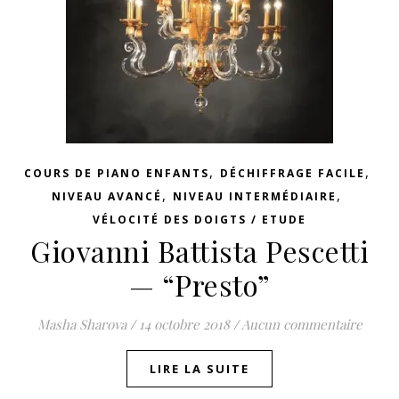
,
,
COURS DE PIANO ENFANTS
DÉCHIFFRAGE FACILE
,
,
NIVEAU AVANCÉ
NIVEAU INTERMÉDIAIRE
VÉLOCITÉ DES DOIGTS / ETUDE
Giovanni Battista Pescetti
— “Presto”
Masha Sharova
/
14 octobre 2018
/
Aucun commentaire
LIRE LA SUITE