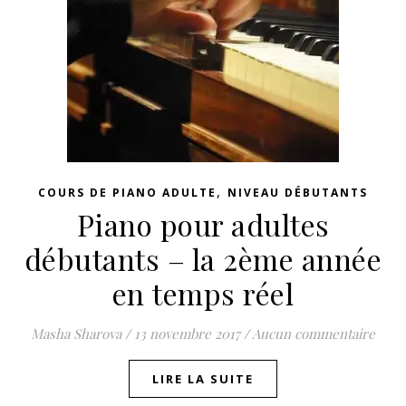
,
COURS DE PIANO ADULTE
NIVEAU DÉBUTANTS
Piano pour adultes
débutants – la 2ème année
en temps réel
Masha Sharova
/
13 novembre 2017
/
Aucun commentaire
LIRE LA SUITE