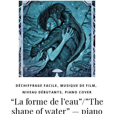
,
,
DÉCHIFFRAGE FACILE
MUSIQUE DE FILM
,
NIVEAU DÉBUTANTS
PIANO COVER
“La forme de l’eau”/”The
shape of water” — piano