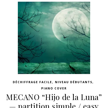
,
,
DÉCHIFFRAGE FACILE
NIVEAU DÉBUTANTS
PIANO COVER
MECANO “Hijo de la Luna”
— partition simple / easy