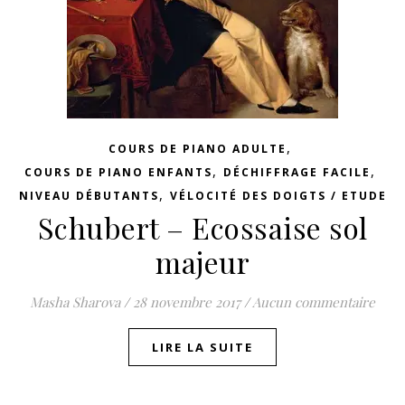
,
COURS DE PIANO ADULTE
,
,
COURS DE PIANO ENFANTS
DÉCHIFFRAGE FACILE
,
NIVEAU DÉBUTANTS
VÉLOCITÉ DES DOIGTS / ETUDE
Schubert – Ecossaise sol
majeur
Masha Sharova
/
28 novembre 2017
/
Aucun commentaire
LIRE LA SUITE