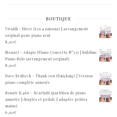
BOUTIQUE
Vivaldi - Hiver (Les 4 saisons) | arrangement
original pour piano seul
8,90
€
Mozart - Adagio (Piano Concerto N°23) | Sublime
Piano Solo (arrangement original)
8,90
€
Dave Brubeck - Thank you (Dziękuję) | Version
piano complète annotée
Sonate K.466 – Scarlatti (partition de piano
annotée | doigtés et pédale | adaptée petites
mains)
6,90
€