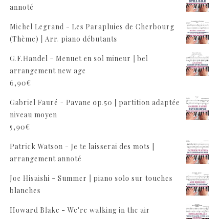
annoté
Michel Legrand - Les Parapluies de Cherbourg
(Thème) | Arr. piano débutants
G.F.Handel - Menuet en sol mineur | bel
arrangement new age
6,90
€
Gabriel Fauré - Pavane op.50 | partition adaptée
niveau moyen
5,90
€
Patrick Watson - Je te laisserai des mots |
arrangement annoté
Joe Hisaishi - Summer | piano solo sur touches
blanches
Howard Blake - We're walking in the air