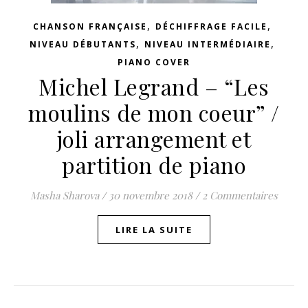
,
,
CHANSON FRANÇAISE
DÉCHIFFRAGE FACILE
,
,
NIVEAU DÉBUTANTS
NIVEAU INTERMÉDIAIRE
PIANO COVER
Michel Legrand – “Les
moulins de mon coeur” /
joli arrangement et
partition de piano
Masha Sharova
/
30 novembre 2018
/
2 Commentaires
LIRE LA SUITE