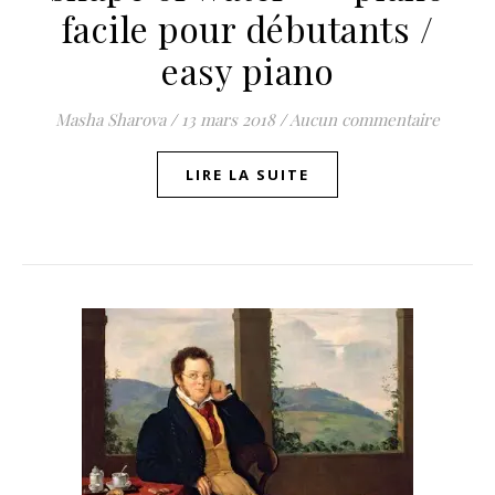
facile pour débutants /
easy piano
Masha Sharova
/
13 mars 2018
/
Aucun commentaire
LIRE LA SUITE