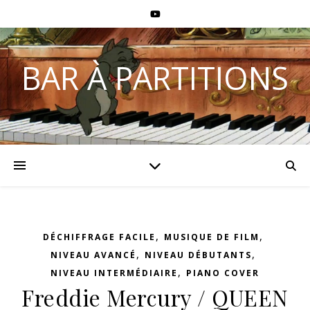
BAR À PARTITIONS
,
,
DÉCHIFFRAGE FACILE
MUSIQUE DE FILM
,
,
NIVEAU AVANCÉ
NIVEAU DÉBUTANTS
,
NIVEAU INTERMÉDIAIRE
PIANO COVER
Freddie Mercury / QUEEN