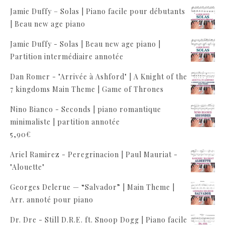
Jamie Duffy – Solas | Piano facile pour débutants
| Beau new age piano
Jamie Duffy - Solas | Beau new age piano |
Partition intermédiaire annotée
Dan Romer - "Arrivée à Ashford" | A Knight of the
7 kingdoms Main Theme | Game of Thrones
Nino Bianco - Seconds | piano romantique
minimaliste | partition annotée
5,90
€
Ariel Ramirez - Peregrinacion | Paul Mauriat -
"Alouette"
Georges Delerue — “Salvador” | Main Theme |
Arr. annoté pour piano
Dr. Dre - Still D.R.E. ft. Snoop Dogg | Piano facile