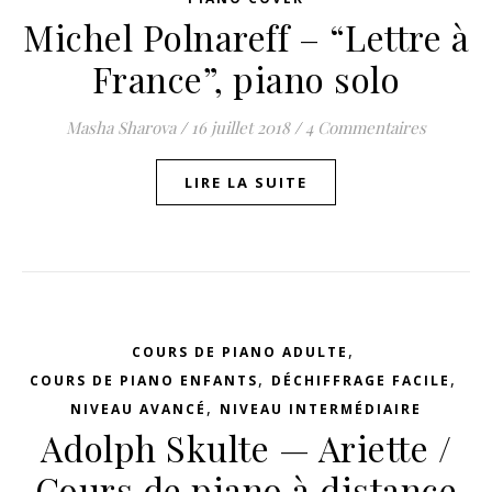
Michel Polnareff – “Lettre à
France”, piano solo
Masha Sharova
/
16 juillet 2018
/
4 Commentaires
LIRE LA SUITE
,
COURS DE PIANO ADULTE
,
,
COURS DE PIANO ENFANTS
DÉCHIFFRAGE FACILE
,
NIVEAU AVANCÉ
NIVEAU INTERMÉDIAIRE
Adolph Skulte — Ariette /
Cours de piano à distance