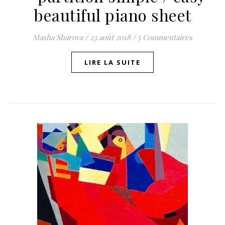
beautiful piano sheet
Masha Sharova
/
23 août 2018
/
5 Commentaires
LIRE LA SUITE