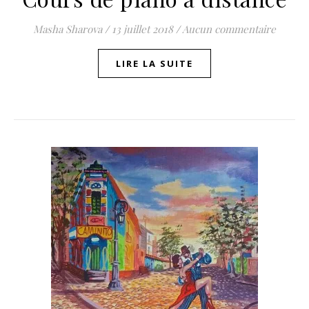
Masha Sharova
/
13 juillet 2018
/
Aucun commentaire
LIRE LA SUITE