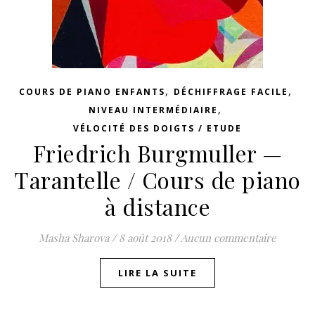
,
,
COURS DE PIANO ENFANTS
DÉCHIFFRAGE FACILE
,
NIVEAU INTERMÉDIAIRE
VÉLOCITÉ DES DOIGTS / ETUDE
Friedrich Burgmuller —
Tarantelle / Cours de piano
à distance
Masha Sharova
/
8 août 2018
/
Aucun commentaire
LIRE LA SUITE