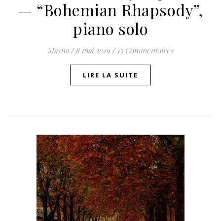
— “Bohemian Rhapsody”,
piano solo
Masha
/
8 mai 2019
/
15 Commentaires
LIRE LA SUITE