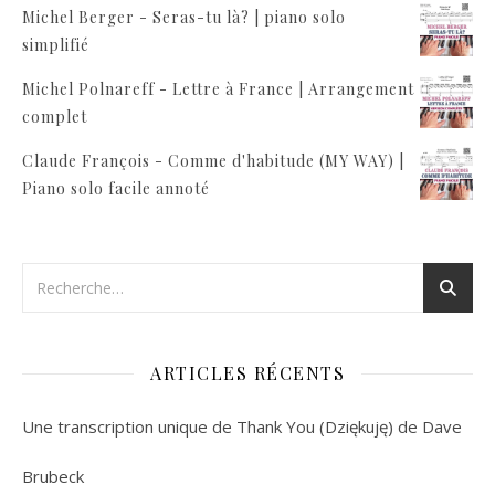
Michel Berger - Seras-tu là? | piano solo
simplifié
Michel Polnareff - Lettre à France | Arrangement
complet
Claude François - Comme d'habitude (MY WAY) |
Piano solo facile annoté
ARTICLES RÉCENTS
Une transcription unique de Thank You (Dziękuję) de Dave
Brubeck