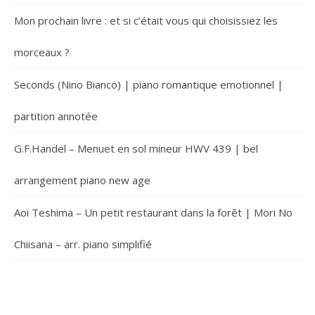
Mon prochain livre : et si c’était vous qui choisissiez les
morceaux ?
Seconds (Nino Bianco) | piano romantique emotionnel |
partition annotée
G.F.Handel – Menuet en sol mineur HWV 439 | bel
arrangement piano new age
Aoi Teshima – Un petit restaurant dans la forêt | Mori No
Chiisana – arr. piano simplifié