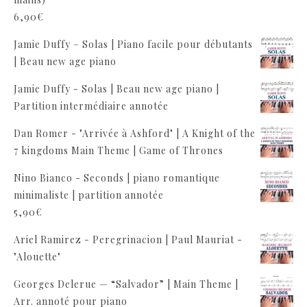
6,90
€
Jamie Duffy – Solas | Piano facile pour débutants
| Beau new age piano
Jamie Duffy - Solas | Beau new age piano |
Partition intermédiaire annotée
Dan Romer - "Arrivée à Ashford" | A Knight of the
7 kingdoms Main Theme | Game of Thrones
Nino Bianco - Seconds | piano romantique
minimaliste | partition annotée
5,90
€
Ariel Ramirez - Peregrinacion | Paul Mauriat -
"Alouette"
Georges Delerue — “Salvador” | Main Theme |
Arr. annoté pour piano