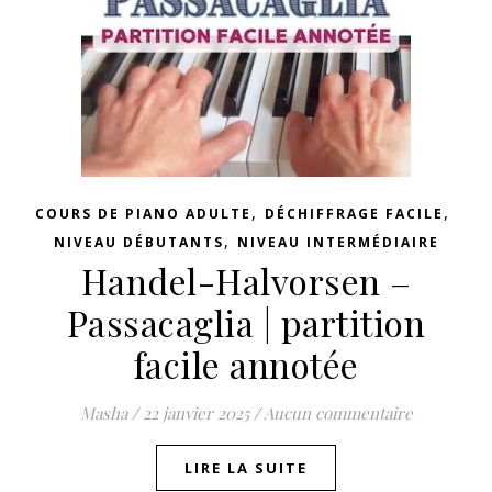
,
,
COURS DE PIANO ADULTE
DÉCHIFFRAGE FACILE
,
NIVEAU DÉBUTANTS
NIVEAU INTERMÉDIAIRE
Handel-Halvorsen –
Passacaglia | partition
facile annotée
Masha
/
22 janvier 2025
/
Aucun commentaire
LIRE LA SUITE