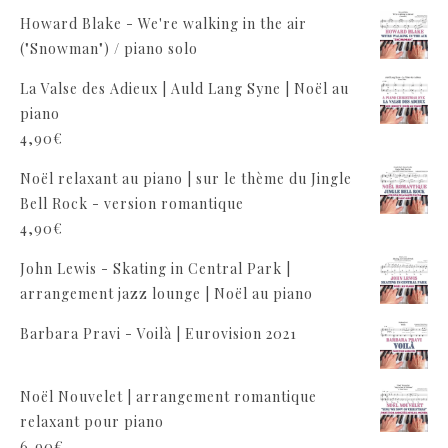
Howard Blake - We're walking in the air
("Snowman") / piano solo
La Valse des Adieux | Auld Lang Syne | Noël au
piano
4,90
€
Noël relaxant au piano | sur le thème du Jingle
Bell Rock - version romantique
4,90
€
John Lewis - Skating in Central Park |
arrangement jazz lounge | Noël au piano
Barbara Pravi - Voilà | Eurovision 2021
Noël Nouvelet | arrangement romantique
relaxant pour piano
6,90
€