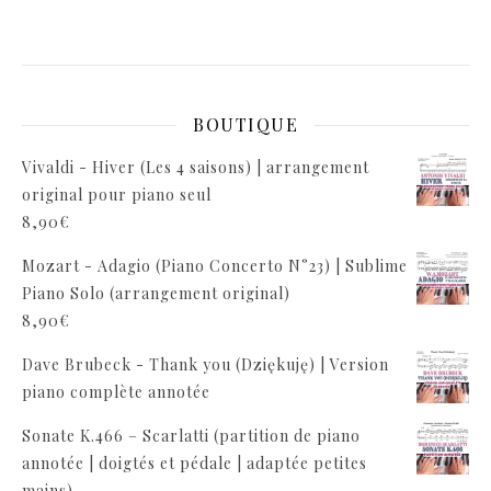
BOUTIQUE
Vivaldi - Hiver (Les 4 saisons) | arrangement
original pour piano seul
8,90
€
Mozart - Adagio (Piano Concerto N°23) | Sublime
Piano Solo (arrangement original)
8,90
€
Dave Brubeck - Thank you (Dziękuję) | Version
piano complète annotée
Sonate K.466 – Scarlatti (partition de piano
annotée | doigtés et pédale | adaptée petites
mains)