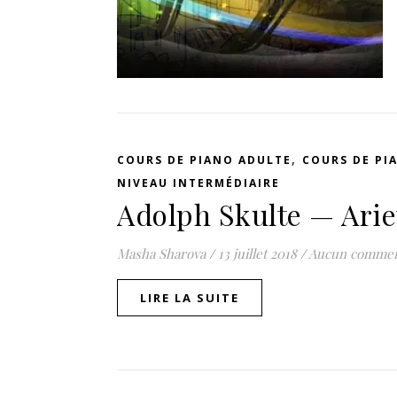
,
COURS DE PIANO ADULTE
COURS DE PI
NIVEAU INTERMÉDIAIRE
Adolph Skulte — Arie
Masha Sharova
/
13 juillet 2018
/
Aucun commen
LIRE LA SUITE