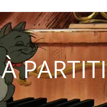
 À PARTIT