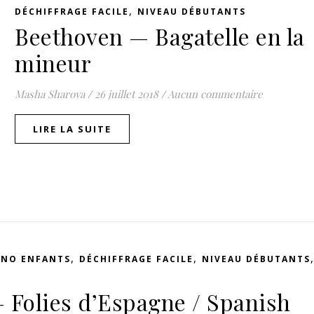
,
DÉCHIFFRAGE FACILE
NIVEAU DÉBUTANTS
Beethoven — Bagatelle en la
mineur
Masha Sharova
/
26 juillet 2018
/
Aucun commentaire
LIRE LA SUITE
,
,
ANO ENFANTS
DÉCHIFFRAGE FACILE
NIVEAU DÉBUTANTS
– Folies d’Espagne / Spanish