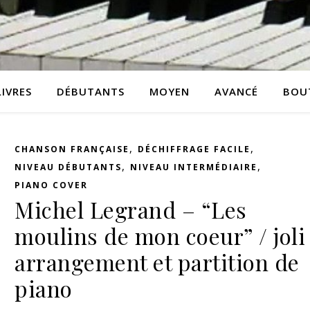
LIVRES
DÉBUTANTS
MOYEN
AVANCÉ
BOU
,
,
CHANSON FRANÇAISE
DÉCHIFFRAGE FACILE
,
,
NIVEAU DÉBUTANTS
NIVEAU INTERMÉDIAIRE
PIANO COVER
Michel Legrand – “Les
moulins de mon coeur” / joli
arrangement et partition de
piano