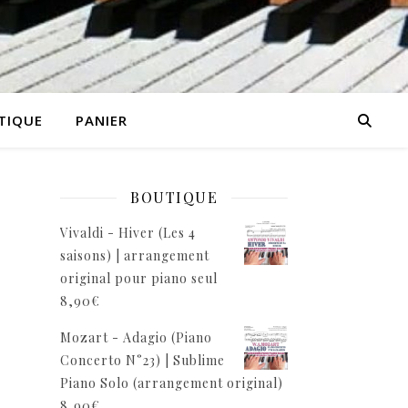
TIQUE
PANIER
BOUTIQUE
Vivaldi - Hiver (Les 4
saisons) | arrangement
original pour piano seul
8,90
€
Mozart - Adagio (Piano
Concerto N°23) | Sublime
Piano Solo (arrangement original)
8,90
€