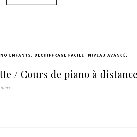
,
,
,
ANO ENFANTS
DÉCHIFFRAGE FACILE
NIVEAU AVANCÉ
tte / Cours de piano à distanc
taire