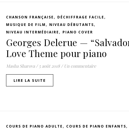
,
,
CHANSON FRANÇAISE
DÉCHIFFRAGE FACILE
,
,
MUSIQUE DE FILM
NIVEAU DÉBUTANTS
,
NIVEAU INTERMÉDIAIRE
PIANO COVER
Georges Delerue — “Salvado
Love Theme pour piano
Masha Sharova
/
5 août 2018
/
Un commentaire
LIRE LA SUITE
,
COURS DE PIANO ADULTE
COURS DE PIANO ENFANTS