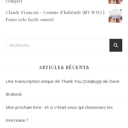
complet
Claude François - Comme d'habitude (MY WAY) |
Piano solo facile annoté
ARTICLES RÉCENTS
Une transcription unique de Thank You (Dziękuję) de Dave
Brubeck
Mon prochain livre : et si c’était vous qui choisissiez les
morceaux ?