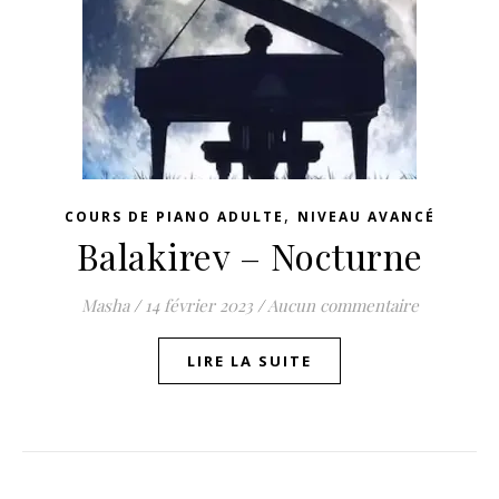
,
COURS DE PIANO ADULTE
NIVEAU AVANCÉ
Balakirev – Nocturne
Masha
/
14 février 2023
/
Aucun commentaire
LIRE LA SUITE