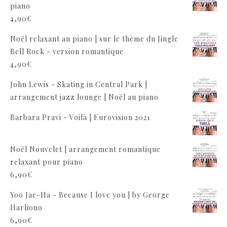
piano
4,90
€
Noël relaxant au piano | sur le thème du Jingle
Bell Rock - version romantique
4,90
€
John Lewis - Skating in Central Park |
arrangement jazz lounge | Noël au piano
Barbara Pravi - Voilà | Eurovision 2021
Noël Nouvelet | arrangement romantique
relaxant pour piano
6,90
€
Yoo Jae-Ha - Because I love you | by George
Harliono
6,90
€