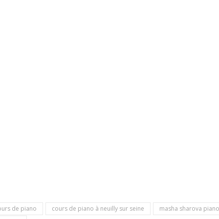
ours de piano
cours de piano à neuilly sur seine
masha sharova pian