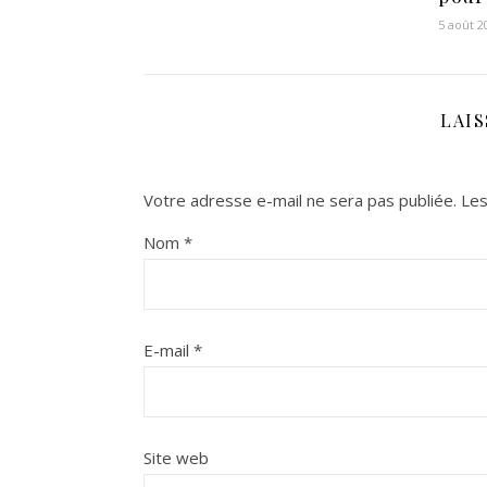
5 août 2
LAI
Votre adresse e-mail ne sera pas publiée.
Les
Nom
*
E-mail
*
Site web