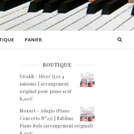
TIQUE
PANIER
BOUTIQUE
Vivaldi - Hiver (Les 4
saisons) | arrangement
original pour piano seul
8,90
€
Mozart - Adagio (Piano
Concerto N°23) | Sublime
Piano Solo (arrangement original)
8,90
€