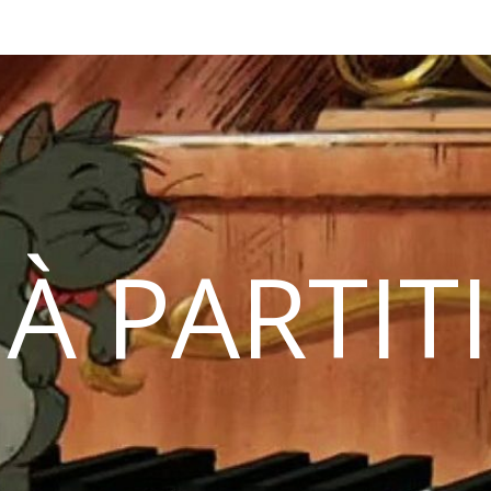
 À PARTIT