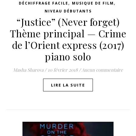
,
,
DÉCHIFFRAGE FACILE
MUSIQUE DE FILM
NIVEAU DÉBUTANTS
“Justice” (Never forget)
Thème principal — Crime
de l’Orient express (2017)
piano solo
Masha Sharova
/
10 février 2018
/
Aucun commentaire
LIRE LA SUITE