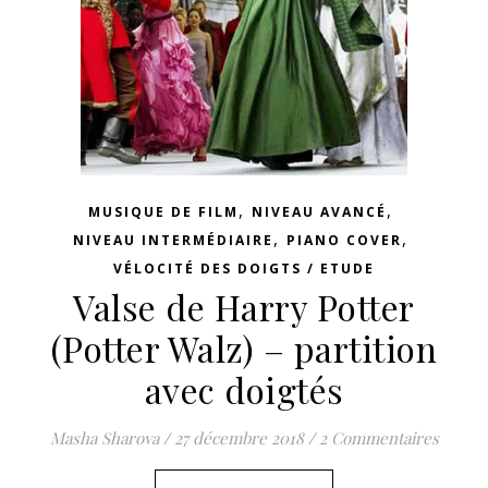
,
,
MUSIQUE DE FILM
NIVEAU AVANCÉ
,
,
NIVEAU INTERMÉDIAIRE
PIANO COVER
VÉLOCITÉ DES DOIGTS / ETUDE
Valse de Harry Potter
(Potter Walz) – partition
avec doigtés
Masha Sharova
/
27 décembre 2018
/
2 Commentaires