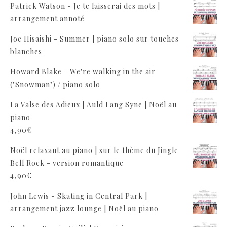
Patrick Watson - Je te laisserai des mots |
arrangement annoté
Joe Hisaishi - Summer | piano solo sur touches
blanches
Howard Blake - We're walking in the air
("Snowman") / piano solo
La Valse des Adieux | Auld Lang Syne | Noël au
piano
4,90
€
Noël relaxant au piano | sur le thème du Jingle
Bell Rock - version romantique
4,90
€
John Lewis - Skating in Central Park |
arrangement jazz lounge | Noël au piano