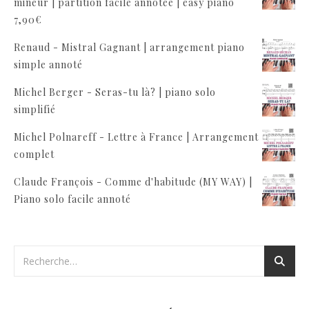
mineur | partition facile annotée | easy piano
7,90
€
Renaud - Mistral Gagnant | arrangement piano
simple annoté
Michel Berger - Seras-tu là? | piano solo
simplifié
Michel Polnareff - Lettre à France | Arrangement
complet
Claude François - Comme d'habitude (MY WAY) |
Piano solo facile annoté