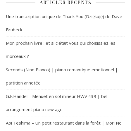
ARTICLES RÉCENTS
Une transcription unique de Thank You (Dziękuję) de Dave
Brubeck
Mon prochain livre : et si c’était vous qui choisissiez les
morceaux ?
Seconds (Nino Bianco) | piano romantique emotionnel |
partition annotée
G.F.Handel – Menuet en sol mineur HWV 439 | bel
arrangement piano new age
Aoi Teshima – Un petit restaurant dans la forêt | Mori No