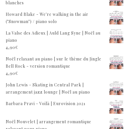
blanches
Howard Blake - We're walking in the air
("Snowman") / piano solo
La Valse des Adieux | Auld Lang Syne | Noël au
piano
4,90
€
Noël relaxant au piano | sur le thème du Jingle
Bell Rock - version romantique
4,90
€
John Lewis - Skating in Central Park |
arrangement jazz lounge | Noël au piano
Barbara Pravi - Voilà | Eurovision 2021
Noël Nouvelet | arrangement romantique
relaxant pour piano