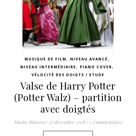
,
,
MUSIQUE DE FILM
NIVEAU AVANCÉ
,
,
NIVEAU INTERMÉDIAIRE
PIANO COVER
VÉLOCITÉ DES DOIGTS / ETUDE
Valse de Harry Potter
(Potter Walz) – partition
avec doigtés
Masha Sharova
/
27 décembre 2018
/
2 Commentaires