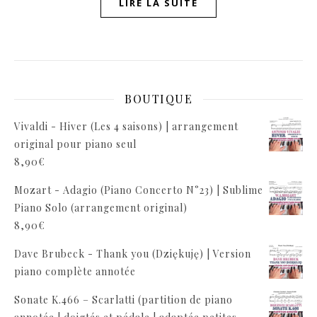
LIRE LA SUITE
BOUTIQUE
Vivaldi - Hiver (Les 4 saisons) | arrangement
original pour piano seul
8,90
€
Mozart - Adagio (Piano Concerto N°23) | Sublime
Piano Solo (arrangement original)
8,90
€
Dave Brubeck - Thank you (Dziękuję) | Version
piano complète annotée
Sonate K.466 – Scarlatti (partition de piano