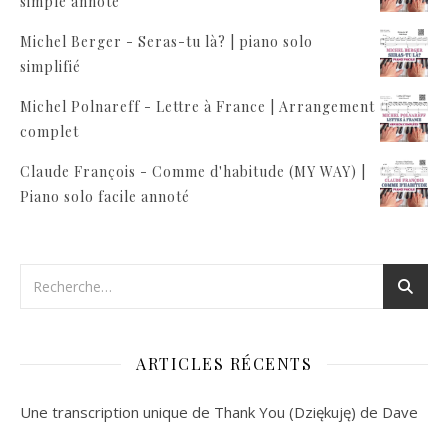
simple annoté
Michel Berger - Seras-tu là? | piano solo
simplifié
Michel Polnareff - Lettre à France | Arrangement
complet
Claude François - Comme d'habitude (MY WAY) |
Piano solo facile annoté
ARTICLES RÉCENTS
Une transcription unique de Thank You (Dziękuję) de Dave