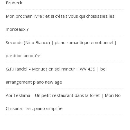
Brubeck
Mon prochain livre : et si c’était vous qui choisissiez les
morceaux ?
Seconds (Nino Bianco) | piano romantique emotionnel |
partition annotée
G.F.Handel – Menuet en sol mineur HWV 439 | bel
arrangement piano new age
Aoi Teshima – Un petit restaurant dans la forêt | Mori No
Chiisana – arr. piano simplifié