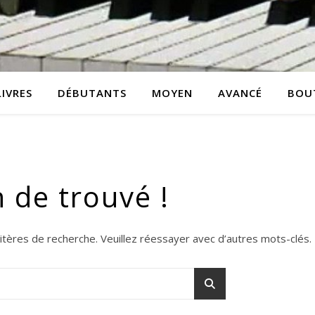
LIVRES
DÉBUTANTS
MOYEN
AVANCÉ
BOU
n de trouvé !
itères de recherche. Veuillez réessayer avec d’autres mots-clés.