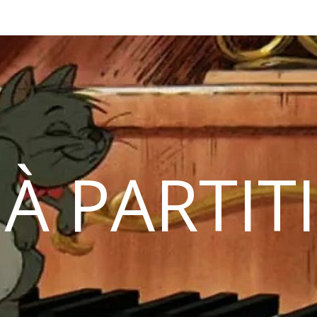
 À PARTIT