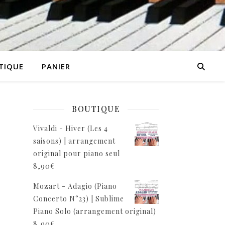
TIQUE
PANIER
BOUTIQUE
Vivaldi - Hiver (Les 4
saisons) | arrangement
original pour piano seul
8,90
€
Mozart - Adagio (Piano
Concerto N°23) | Sublime
Piano Solo (arrangement original)
8,90
€