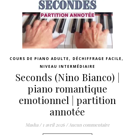
,
,
COURS DE PIANO ADULTE
DÉCHIFFRAGE FACILE
NIVEAU INTERMÉDIAIRE
Seconds (Nino Bianco) |
piano romantique
emotionnel | partition
annotée
Masha
/
1 avril 2026
/
Aucun commentaire