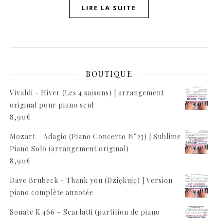
LIRE LA SUITE
BOUTIQUE
Vivaldi - Hiver (Les 4 saisons) | arrangement
original pour piano seul
8,90
€
Mozart - Adagio (Piano Concerto N°23) | Sublime
Piano Solo (arrangement original)
8,90
€
Dave Brubeck - Thank you (Dziękuję) | Version
piano complète annotée
Sonate K.466 – Scarlatti (partition de piano