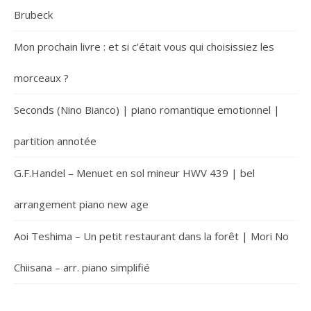
Brubeck
Mon prochain livre : et si c’était vous qui choisissiez les
morceaux ?
Seconds (Nino Bianco) | piano romantique emotionnel |
partition annotée
G.F.Handel – Menuet en sol mineur HWV 439 | bel
arrangement piano new age
Aoi Teshima – Un petit restaurant dans la forêt | Mori No
Chiisana – arr. piano simplifié