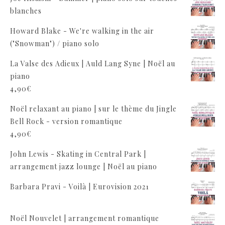
blanches
Howard Blake - We're walking in the air
("Snowman") / piano solo
La Valse des Adieux | Auld Lang Syne | Noël au
piano
4,90
€
Noël relaxant au piano | sur le thème du Jingle
Bell Rock - version romantique
4,90
€
John Lewis - Skating in Central Park |
arrangement jazz lounge | Noël au piano
Barbara Pravi - Voilà | Eurovision 2021
Noël Nouvelet | arrangement romantique