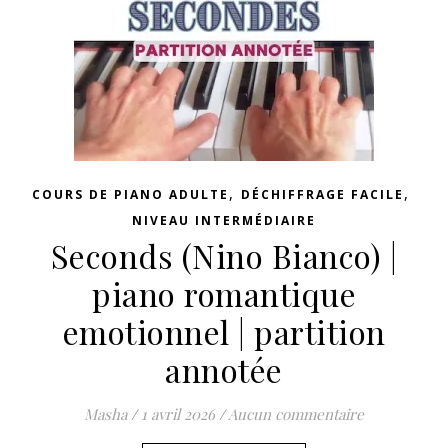
,
,
COURS DE PIANO ADULTE
DÉCHIFFRAGE FACILE
NIVEAU INTERMÉDIAIRE
Seconds (Nino Bianco) |
piano romantique
emotionnel | partition
annotée
Masha
/
1 avril 2026
/
Aucun commentaire