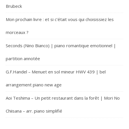
Brubeck
Mon prochain livre : et si c’était vous qui choisissiez les
morceaux ?
Seconds (Nino Bianco) | piano romantique emotionnel |
partition annotée
G.F.Handel – Menuet en sol mineur HWV 439 | bel
arrangement piano new age
Aoi Teshima – Un petit restaurant dans la forêt | Mori No
Chiisana – arr. piano simplifié