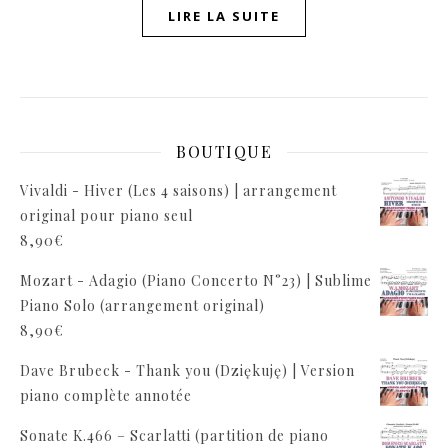
LIRE LA SUITE
BOUTIQUE
Vivaldi - Hiver (Les 4 saisons) | arrangement
original pour piano seul
8,90
€
Mozart - Adagio (Piano Concerto N°23) | Sublime
Piano Solo (arrangement original)
8,90
€
Dave Brubeck - Thank you (Dziękuję) | Version
piano complète annotée
Sonate K.466 – Scarlatti (partition de piano