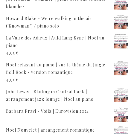
blanches
Howard Blake - We're walking in the air
("Snowman") / piano solo
La Valse des Adieux | Auld Lang Syne | Noël au
piano
4,90
€
Noël relaxant au piano | sur le thème du Jingle
Bell Rock - version romantique
4,90
€
John Lewis - Skating in Central Park |
arrangement jazz lounge | Noël au piano
Barbara Pravi - Voilà | Eurovision 2021
Noël Nouvelet | arrangement romantique