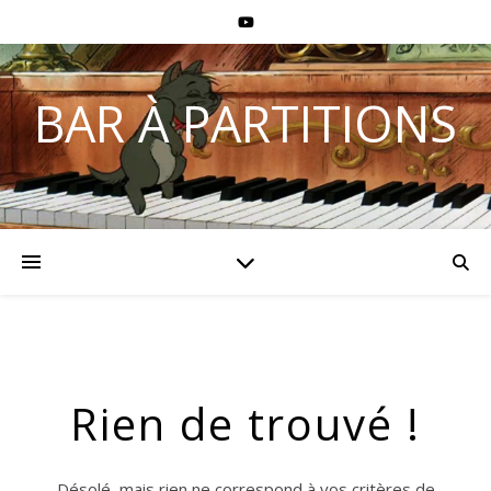
BAR À PARTITIONS
Rien de trouvé !
Désolé, mais rien ne correspond à vos critères de