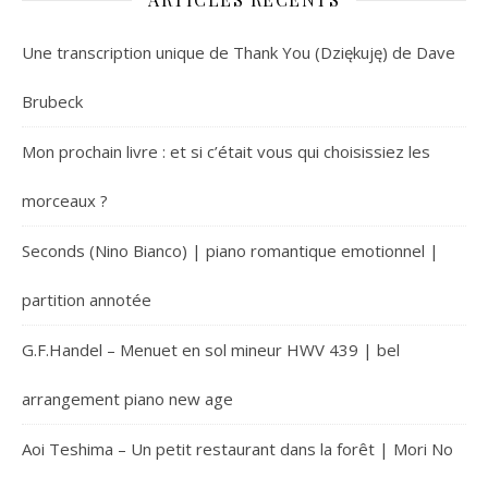
Une transcription unique de Thank You (Dziękuję) de Dave
Brubeck
Mon prochain livre : et si c’était vous qui choisissiez les
morceaux ?
Seconds (Nino Bianco) | piano romantique emotionnel |
partition annotée
G.F.Handel – Menuet en sol mineur HWV 439 | bel
arrangement piano new age
Aoi Teshima – Un petit restaurant dans la forêt | Mori No