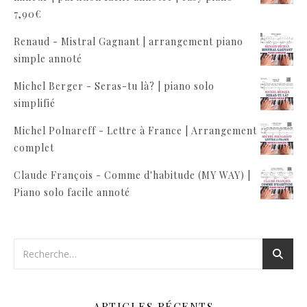
7,90
€
Renaud - Mistral Gagnant | arrangement piano
simple annoté
Michel Berger - Seras-tu là? | piano solo
simplifié
Michel Polnareff - Lettre à France | Arrangement
complet
Claude François - Comme d'habitude (MY WAY) |
Piano solo facile annoté
ARTICLES RÉCENTS