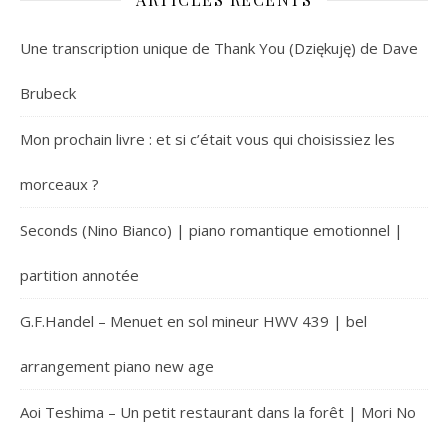
Une transcription unique de Thank You (Dziękuję) de Dave
Brubeck
Mon prochain livre : et si c’était vous qui choisissiez les
morceaux ?
Seconds (Nino Bianco) | piano romantique emotionnel |
partition annotée
G.F.Handel – Menuet en sol mineur HWV 439 | bel
arrangement piano new age
Aoi Teshima – Un petit restaurant dans la forêt | Mori No