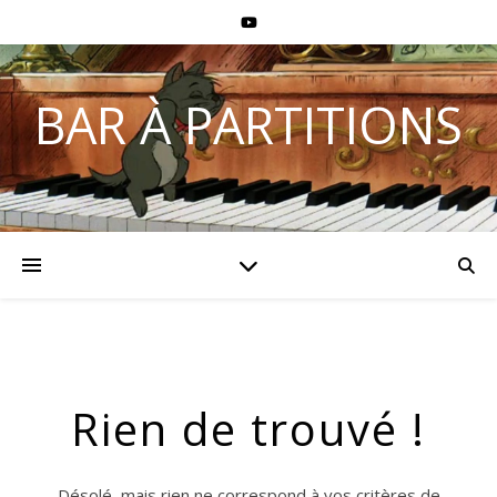
BAR À PARTITIONS
Rien de trouvé !
Désolé, mais rien ne correspond à vos critères de