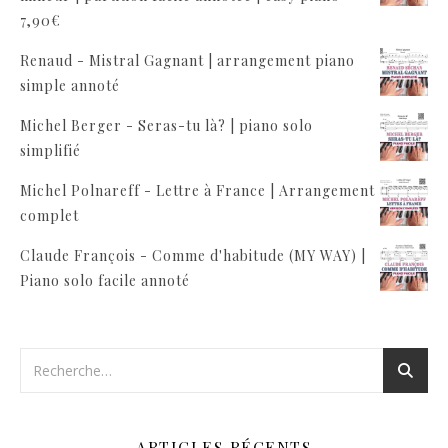
7,90
€
Renaud - Mistral Gagnant | arrangement piano
simple annoté
Michel Berger - Seras-tu là? | piano solo
simplifié
Michel Polnareff - Lettre à France | Arrangement
complet
Claude François - Comme d'habitude (MY WAY) |
Piano solo facile annoté
ARTICLES RÉCENTS