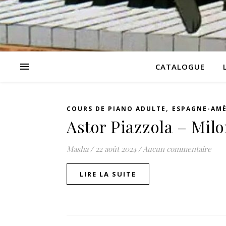
CATALOGUE
,
COURS DE PIANO ADULTE
ESPAGNE-AMÈ
Astor Piazzola – Mil
Masha
/
22 août 2024
/
Aucun commentaire
LIRE LA SUITE