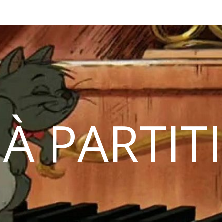
 À PARTIT