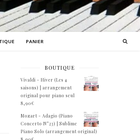
TIQUE
PANIER
BOUTIQUE
Vivaldi - Hiver (Les 4
saisons) | arrangement
original pour piano seul
8,90
€
Mozart - Adagio (Piano
Concerto N°23) | Sublime
Piano Solo (arrangement original)
8,90
€