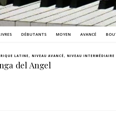
LIVRES
DÉBUTANTS
MOYEN
AVANCÉ
BOU
,
,
RIQUE LATINE
NIVEAU AVANCÉ
NIVEAU INTERMÉDIAIRE
onga del Angel