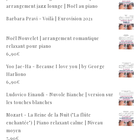
arrangement jazz lounge | Noël au piano
Barbara Pravi - Voilà | Eurovision 2021
Noël Nouvelet | arrangement romantique
relaxant pour piano
6,90
€
Yoo Jae-Ha - Because I love you | by George
Harliono
6,90
€
Ludovico Einaudi - Nuvole Bianche | version sur
les touches blanches
Mozart - La Reine de la Nuit ("La flûte
enchantée") | Piano relaxant calme | Niveau
moyen
7,90
€