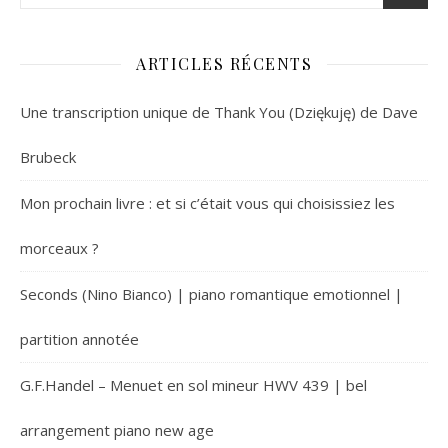
ARTICLES RÉCENTS
Une transcription unique de Thank You (Dziękuję) de Dave
Brubeck
Mon prochain livre : et si c’était vous qui choisissiez les
morceaux ?
Seconds (Nino Bianco) | piano romantique emotionnel |
partition annotée
G.F.Handel – Menuet en sol mineur HWV 439 | bel
arrangement piano new age