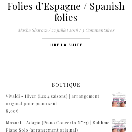
Folies d’Espagne / Spanish
folies
Masha Sharova
/
22 juillet 2018
/
3 Commentaires
LIRE LA SUITE
BOUTIQUE
Vivaldi - Hiver (Les 4 saisons) | arrangement
original pour piano seul
8,90
€
Mozart - Adagio (Piano Concerto N°23) | Sublime
Piano Solo (arrangement original)