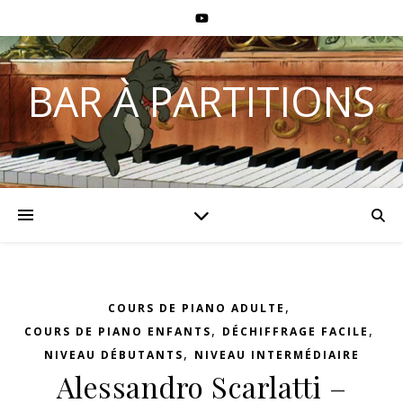
BAR À PARTITIONS
,
COURS DE PIANO ADULTE
,
,
COURS DE PIANO ENFANTS
DÉCHIFFRAGE FACILE
,
NIVEAU DÉBUTANTS
NIVEAU INTERMÉDIAIRE
Alessandro Scarlatti –