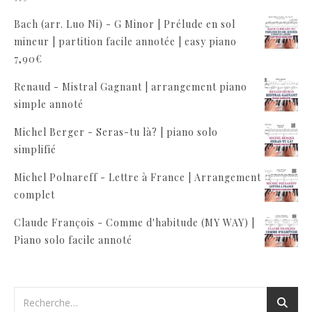
Bach (arr. Luo Ni) - G Minor | Prélude en sol
mineur | partition facile annotée | easy piano
7,90
€
Renaud - Mistral Gagnant | arrangement piano
simple annoté
Michel Berger - Seras-tu là? | piano solo
simplifié
Michel Polnareff - Lettre à France | Arrangement
complet
Claude François - Comme d'habitude (MY WAY) |
Piano solo facile annoté