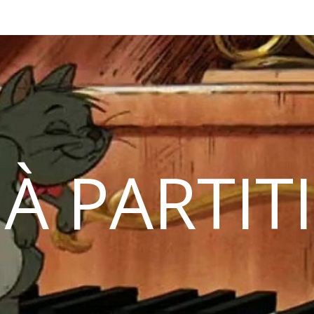
 À PARTIT