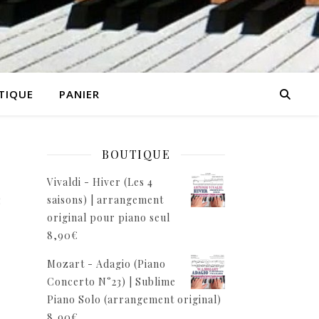
TIQUE
PANIER
BOUTIQUE
Vivaldi - Hiver (Les 4
e
saisons) | arrangement
original pour piano seul
8,90
€
Mozart - Adagio (Piano
Concerto N°23) | Sublime
Piano Solo (arrangement original)
8,90
€