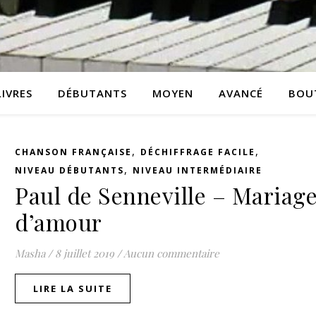
LIVRES
DÉBUTANTS
MOYEN
AVANCÉ
BOU
,
,
CHANSON FRANÇAISE
DÉCHIFFRAGE FACILE
,
NIVEAU DÉBUTANTS
NIVEAU INTERMÉDIAIRE
Paul de Senneville – Mariag
d’amour
Masha
/
8 juillet 2019
/
Aucun commentaire
LIRE LA SUITE