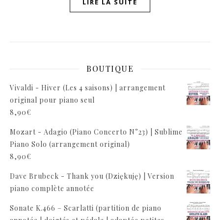
LIRE LA SUITE
BOUTIQUE
Vivaldi - Hiver (Les 4 saisons) | arrangement
original pour piano seul
8,90
€
Mozart - Adagio (Piano Concerto N°23) | Sublime
Piano Solo (arrangement original)
8,90
€
Dave Brubeck - Thank you (Dziękuję) | Version
piano complète annotée
Sonate K.466 – Scarlatti (partition de piano