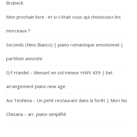
Brubeck
Mon prochain livre : et si c’était vous qui choisissiez les
morceaux ?
Seconds (Nino Bianco) | piano romantique emotionnel |
partition annotée
G.F.Handel – Menuet en sol mineur HWV 439 | bel
arrangement piano new age
Aoi Teshima – Un petit restaurant dans la forêt | Mori No
Chiisana – arr. piano simplifié