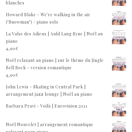
blanches
Howard Blake - We're walking in the air
("Snowman") / piano solo
La Valse des Adieux | Auld Lang Syne | Noël au
piano
4,90
€
Noël relaxant au piano | sur le thème du Jingle
Bell Rock - version romantique
4,90
€
John Lewis - Skating in Central Park |
arrangement jazz lounge | Noël au piano
Barbara Pravi - Voilà | Eurovision 2021
Noël Nouvelet | arrangement romantique
relaxant pour piano