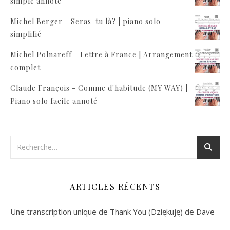
simple annoté
Michel Berger - Seras-tu là? | piano solo
simplifié
Michel Polnareff - Lettre à France | Arrangement
complet
Claude François - Comme d'habitude (MY WAY) |
Piano solo facile annoté
ARTICLES RÉCENTS
Une transcription unique de Thank You (Dziękuję) de Dave