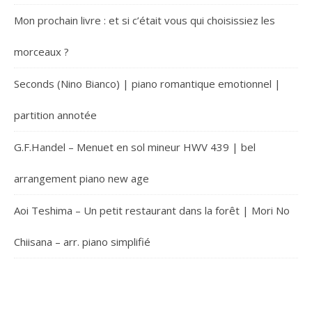
Mon prochain livre : et si c’était vous qui choisissiez les
morceaux ?
Seconds (Nino Bianco) | piano romantique emotionnel |
partition annotée
G.F.Handel – Menuet en sol mineur HWV 439 | bel
arrangement piano new age
Aoi Teshima – Un petit restaurant dans la forêt | Mori No
Chiisana – arr. piano simplifié