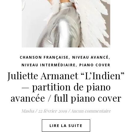
,
,
CHANSON FRANÇAISE
NIVEAU AVANCÉ
,
NIVEAU INTERMÉDIAIRE
PIANO COVER
Juliette Armanet “L’Indien”
— partition de piano
avancée / full piano cover
Masha
/
22 février 2019
/
Aucun commentaire
LIRE LA SUITE