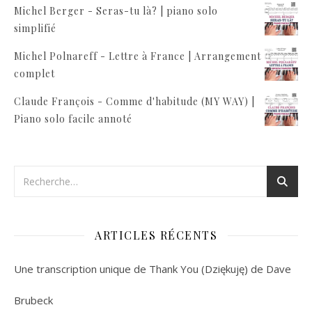
Michel Berger - Seras-tu là? | piano solo
simplifié
Michel Polnareff - Lettre à France | Arrangement
complet
Claude François - Comme d'habitude (MY WAY) |
Piano solo facile annoté
ARTICLES RÉCENTS
Une transcription unique de Thank You (Dziękuję) de Dave
Brubeck