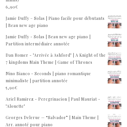
6,90
€
Jamie Duffy – Solas | Piano facile pour débutants
| Beau new age piano
Jamie Duffy - Solas | Beau new age piano |
Partition intermédiaire annotée
Dan Romer - "Arrivée à Ashford" | A Knight of the
7 kingdoms Main Theme | Game of Thrones
Nino Bianco - Seconds | piano romantique
minimaliste | partition annotée
5,90
€
Ariel Ramirez - Peregrinacion | Paul Mauriat -
"Alouette"
Georges Delerue — “Salvador” | Main Theme |
Arr. annoté pour piano