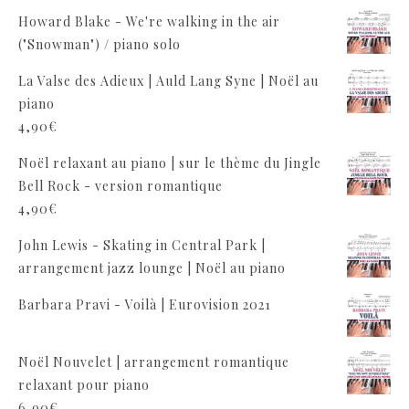
Howard Blake - We're walking in the air
("Snowman") / piano solo
La Valse des Adieux | Auld Lang Syne | Noël au
piano
4,90
€
Noël relaxant au piano | sur le thème du Jingle
Bell Rock - version romantique
4,90
€
John Lewis - Skating in Central Park |
arrangement jazz lounge | Noël au piano
Barbara Pravi - Voilà | Eurovision 2021
Noël Nouvelet | arrangement romantique
relaxant pour piano
6,90
€