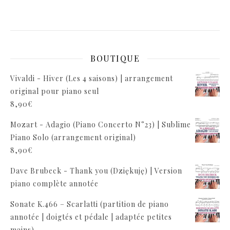
BOUTIQUE
Vivaldi - Hiver (Les 4 saisons) | arrangement
original pour piano seul
8,90
€
Mozart - Adagio (Piano Concerto N°23) | Sublime
Piano Solo (arrangement original)
8,90
€
Dave Brubeck - Thank you (Dziękuję) | Version
piano complète annotée
Sonate K.466 – Scarlatti (partition de piano
annotée | doigtés et pédale | adaptée petites
mains)