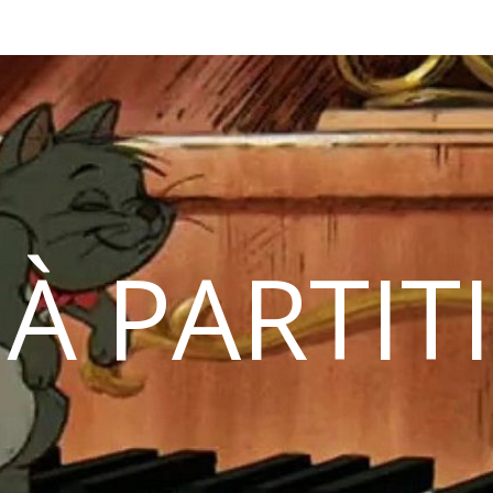
 À PARTIT