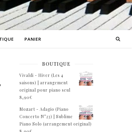
TIQUE
PANIER
BOUTIQUE
Vivaldi - Hiver (Les 4
,
saisons) | arrangement
original pour piano seul
8,90
€
Mozart - Adagio (Piano
Concerto N°23) | Sublime
Piano Solo (arrangement original)
8,90
€