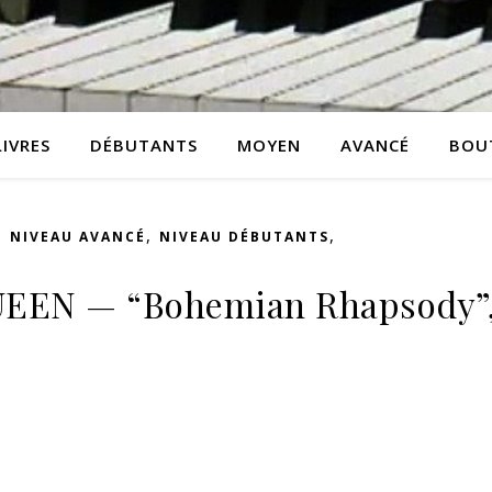
LIVRES
DÉBUTANTS
MOYEN
AVANCÉ
BOU
,
,
,
NIVEAU AVANCÉ
NIVEAU DÉBUTANTS
QUEEN — “Bohemian Rhapsody”