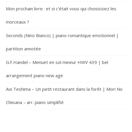
Mon prochain livre : et si c’était vous qui choisissiez les
morceaux ?
Seconds (Nino Bianco) | piano romantique emotionnel |
partition annotée
G.F.Handel – Menuet en sol mineur HWV 439 | bel
arrangement piano new age
Aoi Teshima – Un petit restaurant dans la forêt | Mori No
Chiisana – arr. piano simplifié