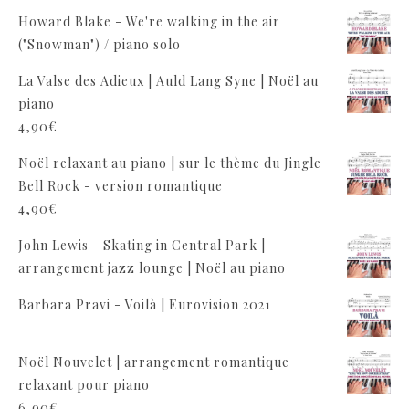
Howard Blake - We're walking in the air
("Snowman") / piano solo
La Valse des Adieux | Auld Lang Syne | Noël au
piano
4,90
€
Noël relaxant au piano | sur le thème du Jingle
Bell Rock - version romantique
4,90
€
John Lewis - Skating in Central Park |
arrangement jazz lounge | Noël au piano
Barbara Pravi - Voilà | Eurovision 2021
Noël Nouvelet | arrangement romantique
relaxant pour piano
6,90
€