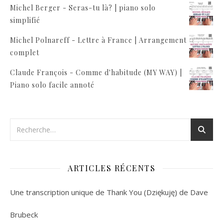
Michel Berger - Seras-tu là? | piano solo
simplifié
Michel Polnareff - Lettre à France | Arrangement
complet
Claude François - Comme d'habitude (MY WAY) |
Piano solo facile annoté
ARTICLES RÉCENTS
Une transcription unique de Thank You (Dziękuję) de Dave
Brubeck