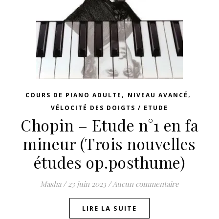
,
,
COURS DE PIANO ADULTE
NIVEAU AVANCÉ
VÉLOCITÉ DES DOIGTS / ETUDE
Chopin – Etude n°1 en fa
mineur (Trois nouvelles
études op.posthume)
Masha
/
23 juin 2023
/
Aucun commentaire
LIRE LA SUITE