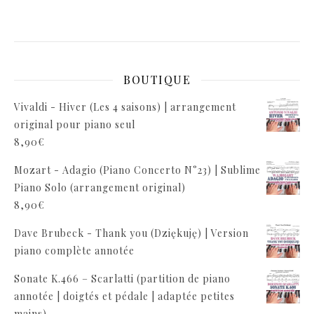
BOUTIQUE
Vivaldi - Hiver (Les 4 saisons) | arrangement
original pour piano seul
8,90
€
Mozart - Adagio (Piano Concerto N°23) | Sublime
Piano Solo (arrangement original)
8,90
€
Dave Brubeck - Thank you (Dziękuję) | Version
piano complète annotée
Sonate K.466 – Scarlatti (partition de piano
annotée | doigtés et pédale | adaptée petites
mains)