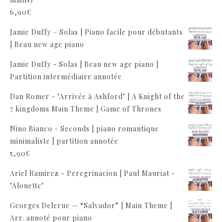
6,90
€
Jamie Duffy – Solas | Piano facile pour débutants
| Beau new age piano
Jamie Duffy - Solas | Beau new age piano |
Partition intermédiaire annotée
Dan Romer - "Arrivée à Ashford" | A Knight of the
7 kingdoms Main Theme | Game of Thrones
Nino Bianco - Seconds | piano romantique
minimaliste | partition annotée
5,90
€
Ariel Ramirez - Peregrinacion | Paul Mauriat -
"Alouette"
Georges Delerue — “Salvador” | Main Theme |
Arr. annoté pour piano