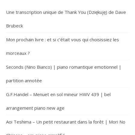
Une transcription unique de Thank You (Dziękuję) de Dave
Brubeck
Mon prochain livre : et si c’était vous qui choisissiez les
morceaux ?
Seconds (Nino Bianco) | piano romantique emotionnel |
partition annotée
G.F.Handel – Menuet en sol mineur HWV 439 | bel
arrangement piano new age
Aoi Teshima – Un petit restaurant dans la forêt | Mori No