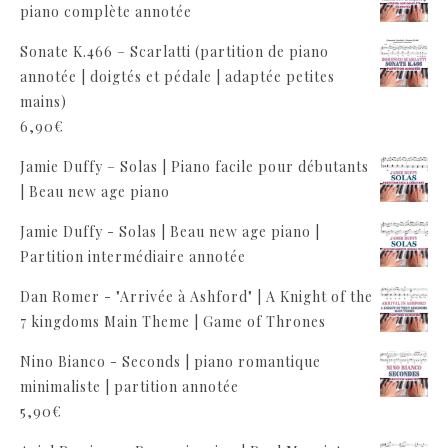
piano complète annotée
Sonate K.466 – Scarlatti (partition de piano
annotée | doigtés et pédale | adaptée petites
mains)
6,90
€
Jamie Duffy – Solas | Piano facile pour débutants
| Beau new age piano
Jamie Duffy - Solas | Beau new age piano |
Partition intermédiaire annotée
Dan Romer - "Arrivée à Ashford" | A Knight of the
7 kingdoms Main Theme | Game of Thrones
Nino Bianco - Seconds | piano romantique
minimaliste | partition annotée
5,90
€