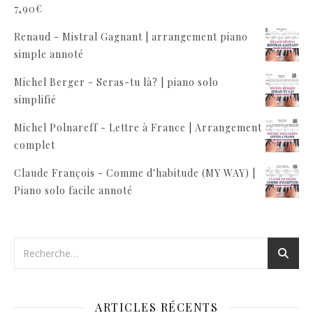
7,90
€
Renaud - Mistral Gagnant | arrangement piano
simple annoté
Michel Berger - Seras-tu là? | piano solo
simplifié
Michel Polnareff - Lettre à France | Arrangement
complet
Claude François - Comme d'habitude (MY WAY) |
Piano solo facile annoté
ARTICLES RÉCENTS