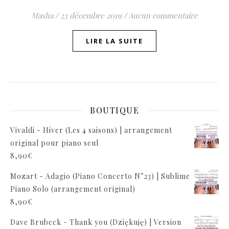
Masha
/
23 décembre 2019
/
Aucun commentaire
LIRE LA SUITE
BOUTIQUE
Vivaldi - Hiver (Les 4 saisons) | arrangement
original pour piano seul
8,90
€
Mozart - Adagio (Piano Concerto N°23) | Sublime
Piano Solo (arrangement original)
8,90
€
Dave Brubeck - Thank you (Dziękuję) | Version