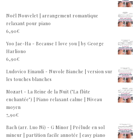
Noël Nouvelet | arrangement romantique
relaxant pour piano
6,90
€
Yoo Jae-Ha - Because I love you | by George
Harliono
6,90
€
Ludovico Einaudi - Nuvole Bianche | version sur
les touches blanches
Mozart - La Reine de la Nuit ("La flûte
enchantée") | Piano relaxant calme | Niveau
moyen
7,90
€
Bach (arr. Luo Ni) - G Minor | Prélude en sol
mineur | partition facile annotée | easy piano