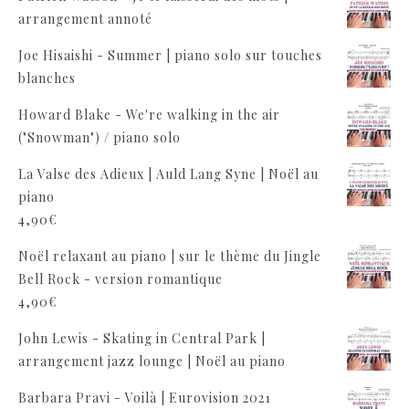
arrangement annoté
Joe Hisaishi - Summer | piano solo sur touches
blanches
Howard Blake - We're walking in the air
("Snowman") / piano solo
La Valse des Adieux | Auld Lang Syne | Noël au
piano
4,90
€
Noël relaxant au piano | sur le thème du Jingle
Bell Rock - version romantique
4,90
€
John Lewis - Skating in Central Park |
arrangement jazz lounge | Noël au piano
Barbara Pravi - Voilà | Eurovision 2021