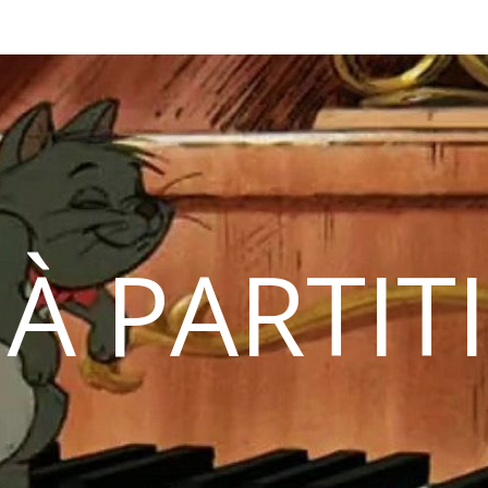
 À PARTIT