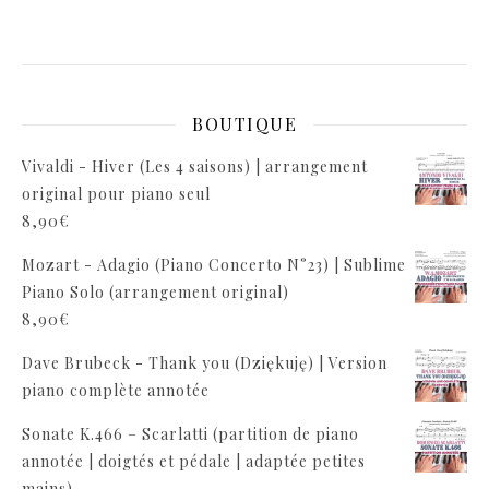
BOUTIQUE
Vivaldi - Hiver (Les 4 saisons) | arrangement
original pour piano seul
8,90
€
Mozart - Adagio (Piano Concerto N°23) | Sublime
Piano Solo (arrangement original)
8,90
€
Dave Brubeck - Thank you (Dziękuję) | Version
piano complète annotée
Sonate K.466 – Scarlatti (partition de piano
annotée | doigtés et pédale | adaptée petites
mains)