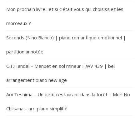
Mon prochain livre : et si c’était vous qui choisissiez les
morceaux ?
Seconds (Nino Bianco) | piano romantique emotionnel |
partition annotée
G.F.Handel – Menuet en sol mineur HWV 439 | bel
arrangement piano new age
Aoi Teshima – Un petit restaurant dans la forêt | Mori No
Chiisana – arr. piano simplifié