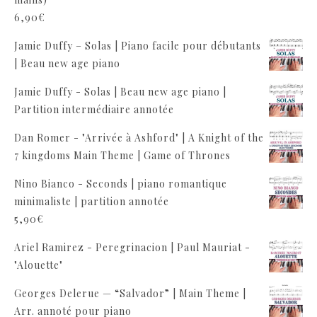
6,90
€
Jamie Duffy – Solas | Piano facile pour débutants
| Beau new age piano
Jamie Duffy - Solas | Beau new age piano |
Partition intermédiaire annotée
Dan Romer - "Arrivée à Ashford" | A Knight of the
7 kingdoms Main Theme | Game of Thrones
Nino Bianco - Seconds | piano romantique
minimaliste | partition annotée
5,90
€
Ariel Ramirez - Peregrinacion | Paul Mauriat -
"Alouette"
Georges Delerue — “Salvador” | Main Theme |
Arr. annoté pour piano