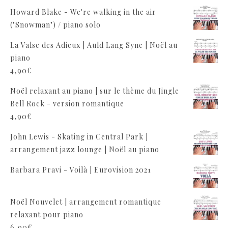
Howard Blake - We're walking in the air
("Snowman") / piano solo
La Valse des Adieux | Auld Lang Syne | Noël au
piano
4,90
€
Noël relaxant au piano | sur le thème du Jingle
Bell Rock - version romantique
4,90
€
John Lewis - Skating in Central Park |
arrangement jazz lounge | Noël au piano
Barbara Pravi - Voilà | Eurovision 2021
Noël Nouvelet | arrangement romantique
relaxant pour piano
6,90
€