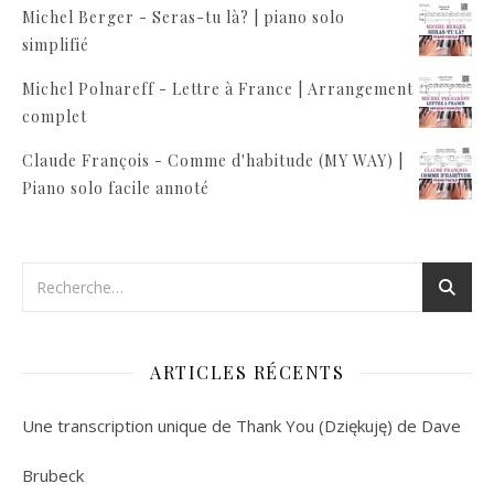
Michel Berger - Seras-tu là? | piano solo
simplifié
Michel Polnareff - Lettre à France | Arrangement
complet
Claude François - Comme d'habitude (MY WAY) |
Piano solo facile annoté
ARTICLES RÉCENTS
Une transcription unique de Thank You (Dziękuję) de Dave
Brubeck