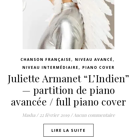
,
,
CHANSON FRANÇAISE
NIVEAU AVANCÉ
,
NIVEAU INTERMÉDIAIRE
PIANO COVER
Juliette Armanet “L’Indien”
— partition de piano
avancée / full piano cover
Masha
/
22 février 2019
/
Aucun commentaire
LIRE LA SUITE