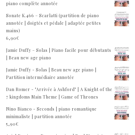
piano complète annotée
Sonate K.466 – Scarlatti (partition de piano
annotée | doigtés et pédale | adaptée petites
mains)
6,90
€
Jamie Duffy – Solas | Piano facile pour débutants
| Beau new age piano
Jamie Duffy - Solas | Beau new age piano |
Partition intermédiaire annotée
Dan Romer - "Arrivée à Ashford" | A Knight of the
7 kingdoms Main Theme | Game of Thrones
Nino Bianco - Seconds | piano romantique
minimaliste | partition annotée
5,90
€