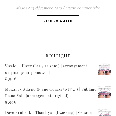
Masha
/
23 décembre 2019
/
Aucun commentaire
LIRE LA SUITE
BOUTIQUE
Vivaldi - Hiver (Les 4 saisons) | arrangement
original pour piano seul
8,90
€
Mozart - Adagio (Piano Concerto N°23) | Sublime
Piano Solo (arrangement original)
8,90
€
Dave Brubeck - Thank you (Dziękuję) | Version