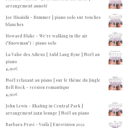
arrangement annoté
Joe Hisaishi - Summer | piano solo sur touches
blanches
Howard Blake - We're walking in the air
("Snowman") / piano solo
La Valse des Adieux | Auld Lang Syne | Noël au
piano
4,90
€
Noël relaxant au piano | sur le thème du Jingle
Bell Rock - version romantique
4,90
€
John Lewis - Skating in Central Park |
arrangement jazz lounge | Noël au piano
Barbara Pravi - Voilà | Eurovision 2021