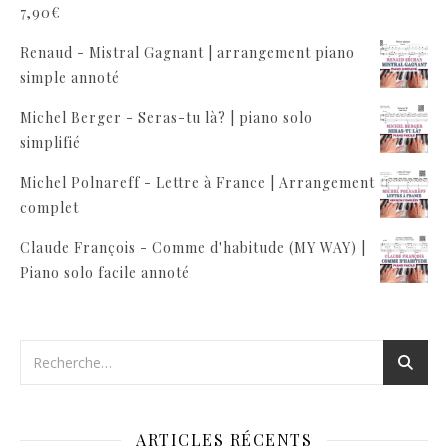
7,90
€
Renaud - Mistral Gagnant | arrangement piano
simple annoté
Michel Berger - Seras-tu là? | piano solo
simplifié
Michel Polnareff - Lettre à France | Arrangement
complet
Claude François - Comme d'habitude (MY WAY) |
Piano solo facile annoté
ARTICLES RÉCENTS