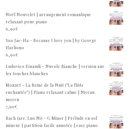
Noël Nouvelet | arrangement romantique
relaxant pour piano
6,90
€
Yoo Jae-Ha - Because I love you | by George
Harliono
6,90
€
Ludovico Einaudi - Nuvole Bianche | version sur
les touches blanches
Mozart - La Reine de la Nuit ("La flûte
enchantée") | Piano relaxant calme | Niveau
moyen
7,90
€
Bach (arr. Luo Ni) - G Minor | Prélude en sol
mineur | partition facile annotée | easy piano