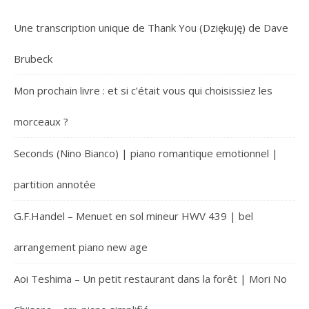
Une transcription unique de Thank You (Dziękuję) de Dave
Brubeck
Mon prochain livre : et si c’était vous qui choisissiez les
morceaux ?
Seconds (Nino Bianco) | piano romantique emotionnel |
partition annotée
G.F.Handel – Menuet en sol mineur HWV 439 | bel
arrangement piano new age
Aoi Teshima – Un petit restaurant dans la forêt | Mori No