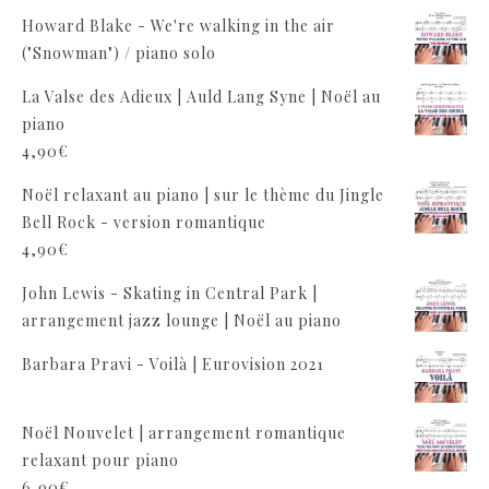
Howard Blake - We're walking in the air
("Snowman") / piano solo
La Valse des Adieux | Auld Lang Syne | Noël au
piano
4,90
€
Noël relaxant au piano | sur le thème du Jingle
Bell Rock - version romantique
4,90
€
John Lewis - Skating in Central Park |
arrangement jazz lounge | Noël au piano
Barbara Pravi - Voilà | Eurovision 2021
Noël Nouvelet | arrangement romantique
relaxant pour piano
6,90
€