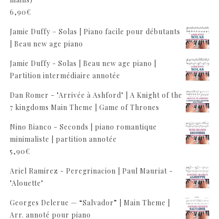
6,90
€
Jamie Duffy – Solas | Piano facile pour débutants
| Beau new age piano
Jamie Duffy - Solas | Beau new age piano |
Partition intermédiaire annotée
Dan Romer - "Arrivée à Ashford" | A Knight of the
7 kingdoms Main Theme | Game of Thrones
Nino Bianco - Seconds | piano romantique
minimaliste | partition annotée
5,90
€
Ariel Ramirez - Peregrinacion | Paul Mauriat -
"Alouette"
Georges Delerue — “Salvador” | Main Theme |
Arr. annoté pour piano