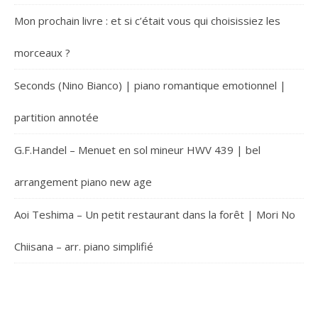
Mon prochain livre : et si c’était vous qui choisissiez les
morceaux ?
Seconds (Nino Bianco) | piano romantique emotionnel |
partition annotée
G.F.Handel – Menuet en sol mineur HWV 439 | bel
arrangement piano new age
Aoi Teshima – Un petit restaurant dans la forêt | Mori No
Chiisana – arr. piano simplifié