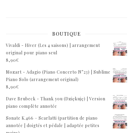
BOUTIQUE
Vivaldi - Hiver (Les 4 saisons) | arrangement
original pour piano seul
8,90
€
Mozart - Adagio (Piano Concerto N°23) | Sublime
Piano Solo (arrangement original)
8,90
€
Dave Brubeck - Thank you (Dziękuję) | Version
piano complète annotée
Sonate K.466 – Scarlatti (partition de piano
annotée | doigtés et pédale | adaptée petites
mains)