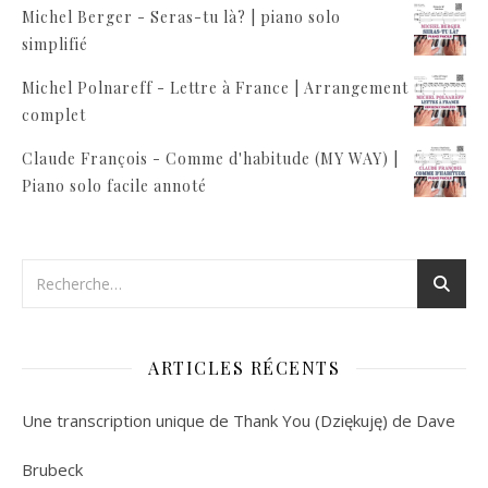
Michel Berger - Seras-tu là? | piano solo
simplifié
Michel Polnareff - Lettre à France | Arrangement
complet
Claude François - Comme d'habitude (MY WAY) |
Piano solo facile annoté
ARTICLES RÉCENTS
Une transcription unique de Thank You (Dziękuję) de Dave
Brubeck